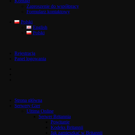
Kontakt
Zaproszenie do współpracy
Formularz kontaktowy
Polski
English
Polski
Rejestracja
Panel logowania
Strona główna
Serwery Gier
Ultima Online
Serwer Britannia
Powitanie
Kodeks Britannii
Jak zamieszkać w Britannii