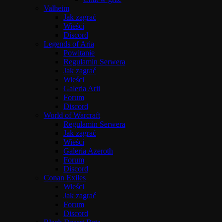
Valheim
Jak zagrać
Wieści
Discord
Legends of Aria
Powitanie
Regulamin Serwera
Jak zagrać
Wieści
Galeria Arii
Forum
Discord
World of Warcraft
Regulamin Serwera
Jak zagrać
Wieści
Galeria Azeroth
Forum
Discord
Conan Exiles
Wieści
Jak zagrać
Forum
Discord