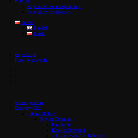
Kontakt
Zaproszenie do współpracy
Formularz kontaktowy
Polski
English
Polski
Rejestracja
Panel logowania
Strona główna
Serwery Gier
Ultima Online
Serwer Britannia
Powitanie
Kodeks Britannii
Jak zamieszkać w Britannii