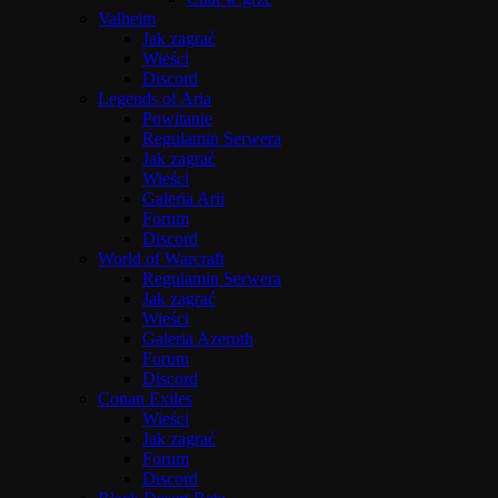
Valheim
Jak zagrać
Wieści
Discord
Legends of Aria
Powitanie
Regulamin Serwera
Jak zagrać
Wieści
Galeria Arii
Forum
Discord
World of Warcraft
Regulamin Serwera
Jak zagrać
Wieści
Galeria Azeroth
Forum
Discord
Conan Exiles
Wieści
Jak zagrać
Forum
Discord