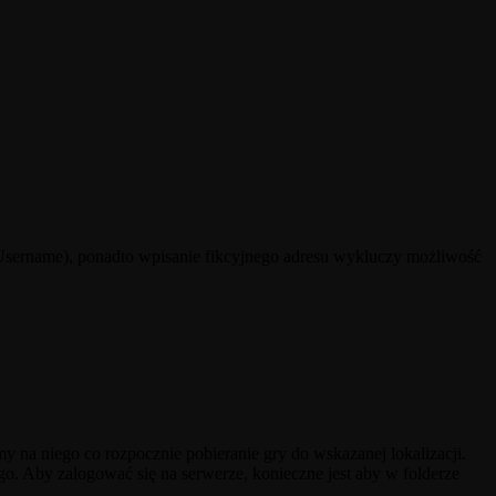
 Username), ponadto wpisanie fikcyjnego adresu wykluczy możliwość
amy na niego co rozpocznie pobieranie gry do wskazanej lokalizacji.
o. Aby zalogować się na serwerze, konieczne jest aby w folderze