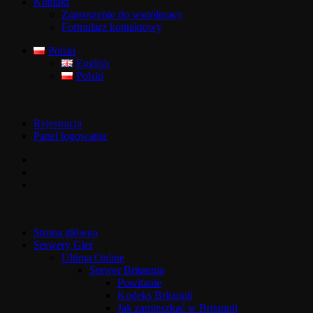
Kontakt
Zaproszenie do współpracy
Formularz kontaktowy
Polski
English
Polski
Rejestracja
Panel logowania
Strona główna
Serwery Gier
Ultima Online
Serwer Britannia
Powitanie
Kodeks Britannii
Jak zamieszkać w Britannii