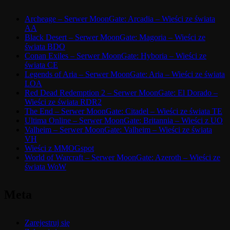
Archeage – Serwer MoonGate: Arcadia – Wieści ze świata
AA
Black Desert – Serwer MoonGate: Magoria – Wieści ze
świata BDO
Conan Exiles – Serwer MoonGate: Hyboria – Wieści ze
świata CE
Legends of Aria – Serwer MoonGate: Aria – Wieści ze świata
LOA
Red Dead Redemption 2 – Serwer MoonGate: El Dorado –
Wieści ze świata RDR2
The End – Serwer MoonGate: Citadel – Wieści ze świata TE
Ultima Online – Serwer MoonGate: Britannia – Wieści z UO
Valheim – Serwer MoonGate: Valheim – Wieści ze świata
VH
Wieści z MMOGspot
World of Warcraft – Serwer MoonGate: Azeroth – Wieści ze
świata WoW
Meta
Zarejestruj się