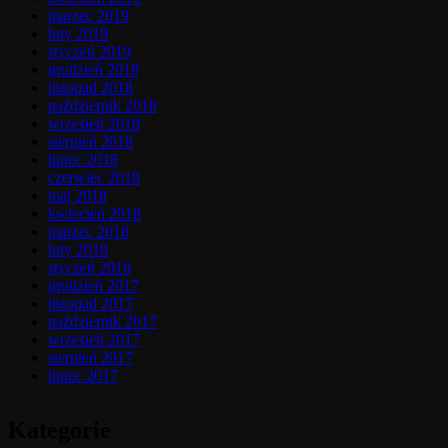
marzec 2019
luty 2019
styczeń 2019
grudzień 2018
listopad 2018
październik 2018
wrzesień 2018
sierpień 2018
lipiec 2018
czerwiec 2018
maj 2018
kwiecień 2018
marzec 2018
luty 2018
styczeń 2018
grudzień 2017
listopad 2017
październik 2017
wrzesień 2017
sierpień 2017
lipiec 2017
Kategorie