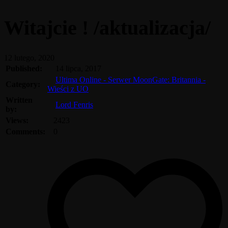
Witajcie ! /aktualizacja/
12 lutego, 2020
Published:
14 lipca, 2017
Ultima Online - Serwer MoonGate: Britannia -
Category:
Wieści z UO
Written
Lord Fenris
by:
Views:
2423
Comments:
0