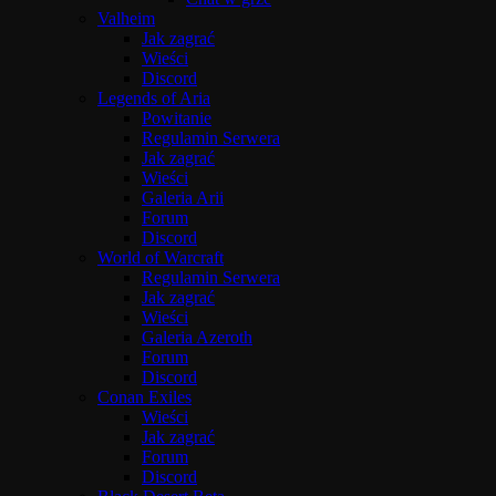
Valheim
Jak zagrać
Wieści
Discord
Legends of Aria
Powitanie
Regulamin Serwera
Jak zagrać
Wieści
Galeria Arii
Forum
Discord
World of Warcraft
Regulamin Serwera
Jak zagrać
Wieści
Galeria Azeroth
Forum
Discord
Conan Exiles
Wieści
Jak zagrać
Forum
Discord