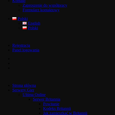
Kontakt
Zaproszenie do współpracy
Formularz kontaktowy
Polski
English
Polski
Rejestracja
Panel logowania
Strona główna
Serwery Gier
Ultima Online
Serwer Britannia
Powitanie
Kodeks Britannii
Jak zamieszkać w Britannii