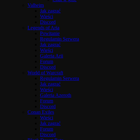
Valheim
Jak zagrać
Wieści
Discord
Legends of Aria
Powitanie
Regulamin Serwera
Jak zagrać
Wieści
Galeria Arii
Forum
Discord
World of Warcraft
Regulamin Serwera
Jak zagrać
Wieści
Galeria Azeroth
Forum
Discord
Conan Exiles
Wieści
Jak zagrać
Forum
Discord