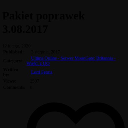
Pakiet poprawek
3.08.2017
12 lutego, 2020
Published:
3 sierpnia, 2017
Ultima Online - Serwer MoonGate: Britannia -
Category:
Wieści z UO
Written
Lord Fenris
by:
Views:
2507
Comments:
0