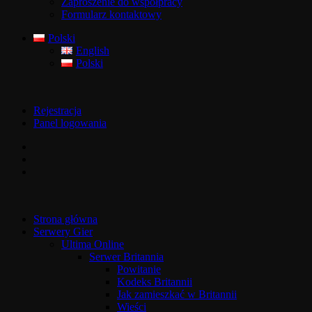
Zaproszenie do współpracy
Formularz kontaktowy
Polski
English
Polski
Rejestracja
Panel logowania
Strona główna
Serwery Gier
Ultima Online
Serwer Britannia
Powitanie
Kodeks Britannii
Jak zamieszkać w Britannii
Wieści