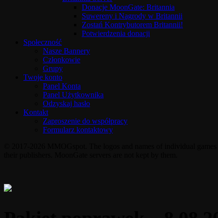
Donacje MoonGate: Britannia
Suwereny i Nagrody w Britannii
Zostań Kontrybutorem Britannii!
Potwierdzenia donacji
Społeczność
Nasze Bannery
Członkowie
Grupy
Twoje konto
Panel Konta
Panel Użytkownika
Odzyskaj hasło
Kontakt
Zaproszenie do współpracy
Formularz kontaktowy
© 2017-2026 MMOGspot. The logos and names of individual games (Ul
their publishers. MoonGate servers are not kept by them.