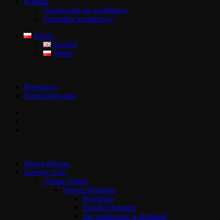
Kontakt
Zaproszenie do współpracy
Formularz kontaktowy
Polski
English
Polski
Rejestracja
Panel logowania
Strona główna
Serwery Gier
Ultima Online
Serwer Britannia
Powitanie
Kodeks Britannii
Jak zamieszkać w Britannii