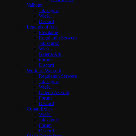
Valheim
Jak zagrać
Wieści
Discord
Legends of Aria
Powitanie
Regulamin Serwera
Jak zagrać
Wieści
Galeria Arii
Forum
Discord
World of Warcraft
Regulamin Serwera
Jak zagrać
Wieści
Galeria Azeroth
Forum
Discord
Conan Exiles
Wieści
Jak zagrać
Forum
Discord