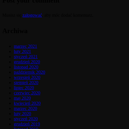
Post your comment
Musisz się
zalogować
, aby móc dodać komentarz.
Archiwa
marzec 2021
luty 2021
styczeń 2021
grudzień 2020
listopad 2020
październik 2020
wrzesień 2020
sierpień 2020
lipiec 2020
czerwiec 2020
maj 2020
kwiecień 2020
marzec 2020
luty 2020
styczeń 2020
grudzień 2019