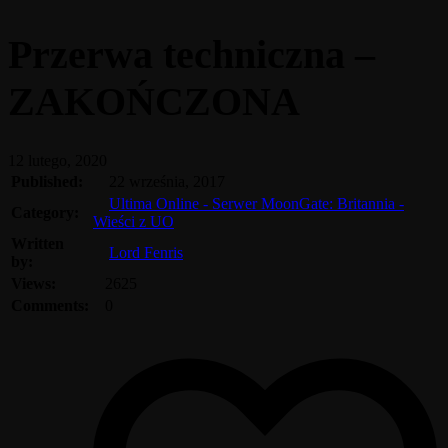
Przerwa techniczna –
ZAKOŃCZONA
12 lutego, 2020
Published:
22 września, 2017
Ultima Online - Serwer MoonGate: Britannia -
Category:
Wieści z UO
Written
Lord Fenris
by:
Views:
2625
Comments:
0