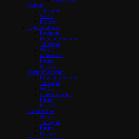
Valheim
Jak zagrać
Wieści
Discord
Legends of Aria
Powitanie
Regulamin Serwera
Jak zagrać
Wieści
Galeria Arii
Forum
Discord
World of Warcraft
Regulamin Serwera
Jak zagrać
Wieści
Galeria Azeroth
Forum
Discord
Conan Exiles
Wieści
Jak zagrać
Forum
Discord