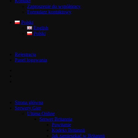
Kontakt
Zaproszenie do współpracy
Formularz kontaktowy
Polski
English
Polski
Rejestracja
Panel logowania
Strona główna
Serwery Gier
Ultima Online
Serwer Britannia
Powitanie
Kodeks Britannii
Jak zamieszkać w Britannii