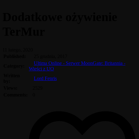
Dodatkowe ożywienie
TerMur
11 lutego, 2020
Published:
25 grudnia, 2017
Ultima Online - Serwer MoonGate: Britannia -
Category:
Wieści z UO
Written
Lord Fenris
by:
Views:
2529
Comments:
0