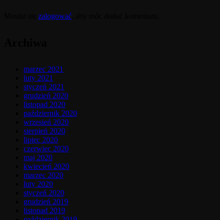
Musisz się
zalogować
, aby móc dodać komentarz.
Archiwa
marzec 2021
luty 2021
styczeń 2021
grudzień 2020
listopad 2020
październik 2020
wrzesień 2020
sierpień 2020
lipiec 2020
czerwiec 2020
maj 2020
kwiecień 2020
marzec 2020
luty 2020
styczeń 2020
grudzień 2019
listopad 2019
październik 2019