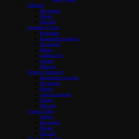
Valheim
Jak zagrać
Wieści
Discord
Legends of Aria
Powitanie
Regulamin Serwera
Jak zagrać
Wieści
Galeria Arii
Forum
Discord
World of Warcraft
Regulamin Serwera
Jak zagrać
Wieści
Galeria Azeroth
Forum
Discord
Conan Exiles
Wieści
Jak zagrać
Forum
Discord