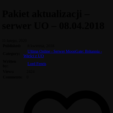
Pakiet aktualizacji –
serwer UO – 08.04.2018
11 lutego, 2020
Published:
8 kwietnia, 2018
Ultima Online - Serwer MoonGate: Britannia -
Category:
Wieści z UO
Written
Lord Fenris
by:
Views:
2424
Comments:
0