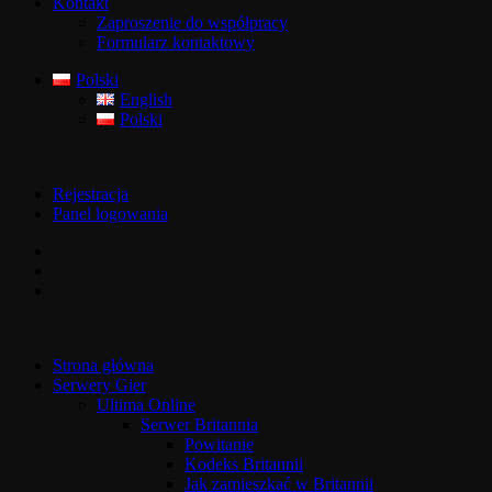
Kontakt
Zaproszenie do współpracy
Formularz kontaktowy
Polski
English
Polski
Rejestracja
Panel logowania
Strona główna
Serwery Gier
Ultima Online
Serwer Britannia
Powitanie
Kodeks Britannii
Jak zamieszkać w Britannii