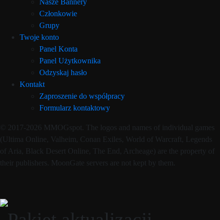
Nasze Bannery
Członkowie
Grupy
Twoje konto
Panel Konta
Panel Użytkownika
Odzyskaj hasło
Kontakt
Zaproszenie do współpracy
Formularz kontaktowy
© 2017-2026 MMOGspot. The logos and names of individual games
(Ultima Online, Valheim, Conan Exiles, World of Warcraft, Legends
of Aria, Black Desert Online, The End, Archeage) are the property of
their publishers. MoonGate servers are not kept by them.
Pakiet aktualizacji –