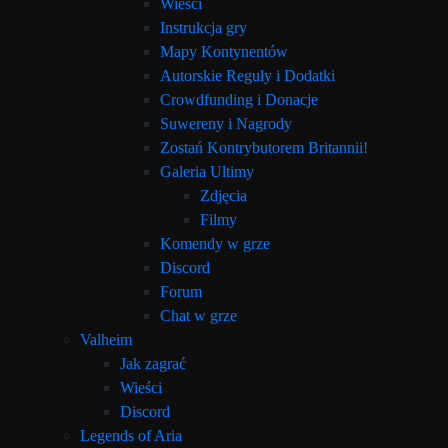
Wieści
Instrukcja gry
Mapy Kontynentów
Autorskie Reguły i Dodatki
Crowdfunding i Donacje
Suwereny i Nagrody
Zostań Kontrybutorem Britannii!
Galeria Ultimy
Zdjęcia
Filmy
Komendy w grze
Discord
Forum
Chat w grze
Valheim
Jak zagrać
Wieści
Discord
Legends of Aria