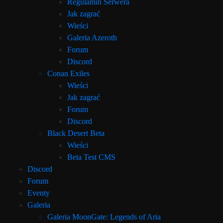
Regulamin Serwera
Jak zagrać
Wieści
Galeria Azeroth
Forum
Discord
Conan Exiles
Wieści
Jak zagrać
Forum
Discord
Black Desert Beta
Wieści
Beta Test CMS
Discord
Forum
Eventy
Galeria
Galeria MoonGate: Legends of Aria