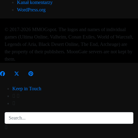
Kanał komentarzy
WordPress.org
© 2017-2026 MMOGspot. The logos and names of individual
games (Ultima Online, Valheim, Conan Exiles, World of Warcraft,
Legends of Aria, Black Desert Online, The End, Archeage) are
the property of their publishers. MoonGate servers are not kept by
them.
Keep in Touch