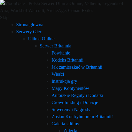
Skip
Strona główna
Serwery Gier
Ultima Online
Serwer Britannia
Powitanie
Kodeks Britannii
Jak zamieszkać w Britannii
Wieści
Instrukcja gry
Mapy Kontynentów
Autorskie Reguły i Dodatki
Crowdfunding i Donacje
Suwereny i Nagrody
Zostań Kontrybutorem Britannii!
Galeria Ultimy
Zdjęcia