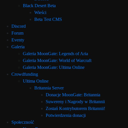
Black Desert Beta
Wieści
Beta Test CMS
Discord
Forum
Eventy
Galeria
Galeria MoonGate: Legends of Aria
Galeria MoonGate: World of Warcraft
Galeria MoonGate: Ultima Online
Crowdfunding
Ultima Online
Britannia Server
Donacje MoonGate: Britannia
Suwereny i Nagrody w Britannii
Zostań Kontrybutorem Britannii!
Potwierdzenia donacji
Społeczność