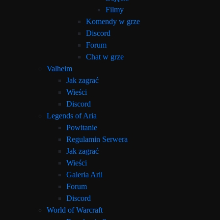
Filmy
Komendy w grze
Discord
Forum
Chat w grze
Valheim
Jak zagrać
Wieści
Discord
Legends of Aria
Powitanie
Regulamin Serwera
Jak zagrać
Wieści
Galeria Arii
Forum
Discord
World of Warcraft