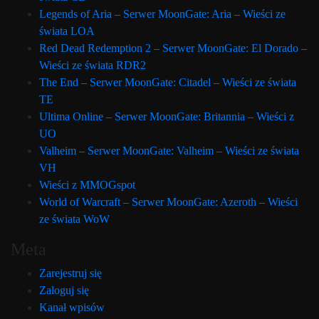
Legends of Aria – Serwer MoonGate: Aria – Wieści ze
świata LOA
Red Dead Redemption 2 – Serwer MoonGate: El Dorado –
Wieści ze świata RDR2
The End – Serwer MoonGate: Citadel – Wieści ze świata
TE
Ultima Online – Serwer MoonGate: Britannia – Wieści z
UO
Valheim – Serwer MoonGate: Valheim – Wieści ze świata
VH
Wieści z MMOGspot
World of Warcraft – Serwer MoonGate: Azeroth – Wieści
ze świata WoW
Meta
Zarejestruj się
Zaloguj się
Kanał wpisów