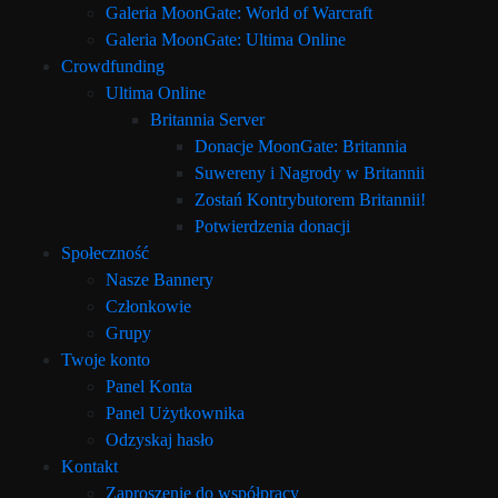
Galeria MoonGate: World of Warcraft
Galeria MoonGate: Ultima Online
Crowdfunding
Ultima Online
Britannia Server
Donacje MoonGate: Britannia
Suwereny i Nagrody w Britannii
Zostań Kontrybutorem Britannii!
Potwierdzenia donacji
Społeczność
Nasze Bannery
Członkowie
Grupy
Twoje konto
Panel Konta
Panel Użytkownika
Odzyskaj hasło
Kontakt
Zaproszenie do współpracy