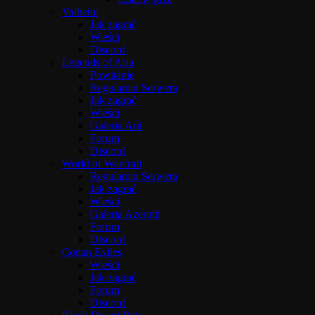
Valheim
Jak zagrać
Wieści
Discord
Legends of Aria
Powitanie
Regulamin Serwera
Jak zagrać
Wieści
Galeria Arii
Forum
Discord
World of Warcraft
Regulamin Serwera
Jak zagrać
Wieści
Galeria Azeroth
Forum
Discord
Conan Exiles
Wieści
Jak zagrać
Forum
Discord