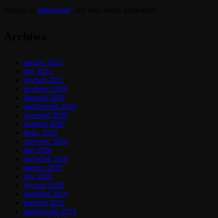
Musisz się
zalogować
, aby móc dodać komentarz.
Archiwa
marzec 2021
luty 2021
styczeń 2021
grudzień 2020
listopad 2020
październik 2020
wrzesień 2020
sierpień 2020
lipiec 2020
czerwiec 2020
maj 2020
kwiecień 2020
marzec 2020
luty 2020
styczeń 2020
grudzień 2019
listopad 2019
październik 2019