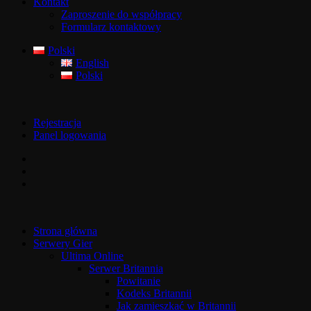
Kontakt
Zaproszenie do współpracy
Formularz kontaktowy
Polski
English
Polski
Rejestracja
Panel logowania
Strona główna
Serwery Gier
Ultima Online
Serwer Britannia
Powitanie
Kodeks Britannii
Jak zamieszkać w Britannii