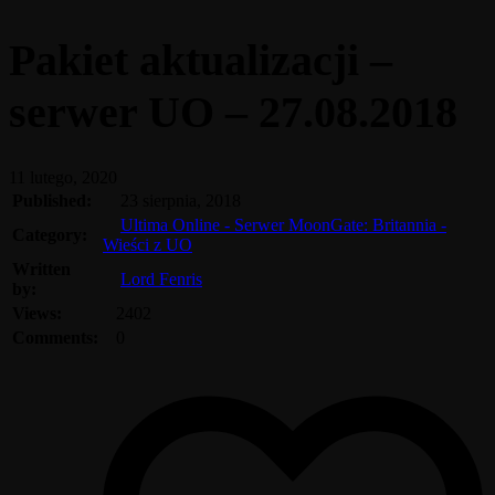
Pakiet aktualizacji –
serwer UO – 27.08.2018
11 lutego, 2020
Published:
23 sierpnia, 2018
Ultima Online - Serwer MoonGate: Britannia -
Category:
Wieści z UO
Written
Lord Fenris
by:
Views:
2402
Comments:
0