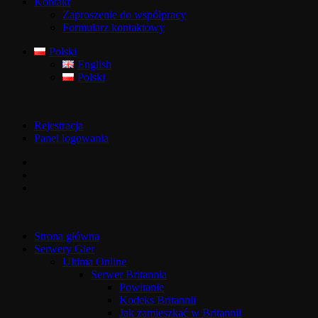
Kontakt
Zaproszenie do współpracy
Formularz kontaktowy
Polski
English
Polski
Rejestracja
Panel logowania
Strona główna
Serwery Gier
Ultima Online
Serwer Britannia
Powitanie
Kodeks Britannii
Jak zamieszkać w Britannii