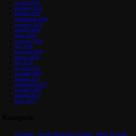
styczeń 2019
grudzień 2018
listopad 2018
październik 2018
wrzesień 2018
sierpień 2018
lipiec 2018
czerwiec 2018
maj 2018
kwiecień 2018
marzec 2018
luty 2018
styczeń 2018
grudzień 2017
listopad 2017
październik 2017
wrzesień 2017
sierpień 2017
lipiec 2017
Kategorie
Archeage – Serwer MoonGate: Arcadia – Wieści ze świata