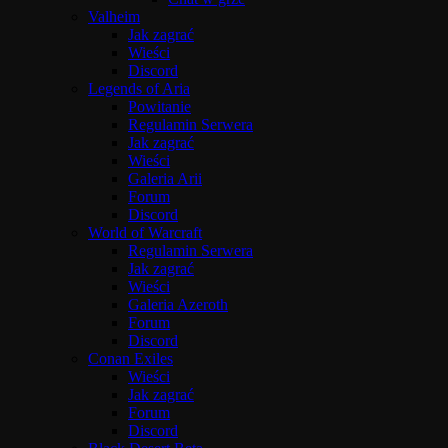
Valheim
Jak zagrać
Wieści
Discord
Legends of Aria
Powitanie
Regulamin Serwera
Jak zagrać
Wieści
Galeria Arii
Forum
Discord
World of Warcraft
Regulamin Serwera
Jak zagrać
Wieści
Galeria Azeroth
Forum
Discord
Conan Exiles
Wieści
Jak zagrać
Forum
Discord