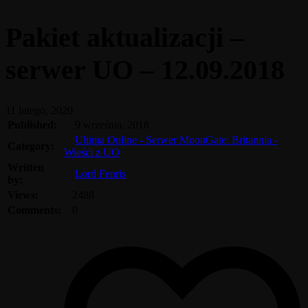
Pakiet aktualizacji –
serwer UO – 12.09.2018
11 lutego, 2020
Published:
9 września, 2018
Ultima Online - Serwer MoonGate: Britannia -
Category:
Wieści z UO
Written
Lord Fenris
by:
Views:
2488
Comments:
0