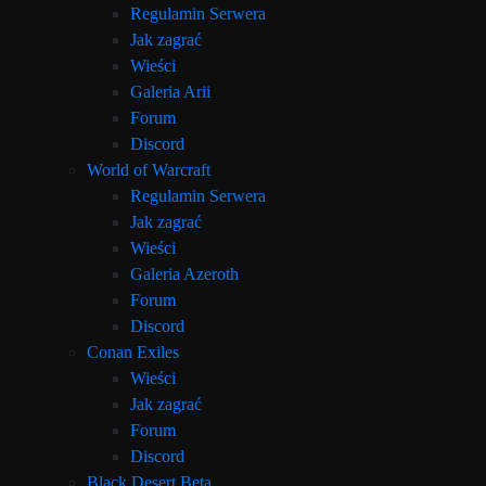
Regulamin Serwera
Jak zagrać
Wieści
Galeria Arii
Forum
Discord
World of Warcraft
Regulamin Serwera
Jak zagrać
Wieści
Galeria Azeroth
Forum
Discord
Conan Exiles
Wieści
Jak zagrać
Forum
Discord
Black Desert Beta