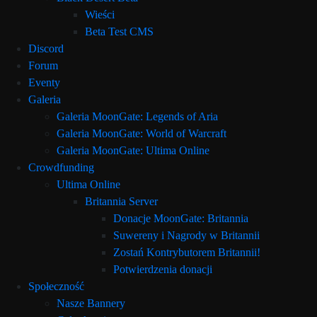
Wieści
Beta Test CMS
Discord
Forum
Eventy
Galeria
Galeria MoonGate: Legends of Aria
Galeria MoonGate: World of Warcraft
Galeria MoonGate: Ultima Online
Crowdfunding
Ultima Online
Britannia Server
Donacje MoonGate: Britannia
Suwereny i Nagrody w Britannii
Zostań Kontrybutorem Britannii!
Potwierdzenia donacji
Społeczność
Nasze Bannery