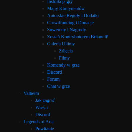
Instrukcja gry
Mapy Kontynentów
Autorskie Reguły i Dodatki
Crowdfunding i Donacje
Suwereny i Nagrody
Zostań Kontrybutorem Britannii!
Galeria Ultimy
Zdjęcia
Filmy
Komendy w grze
Discord
Forum
Chat w grze
Valheim
Jak zagrać
Wieści
Discord
Legends of Aria
Powitanie