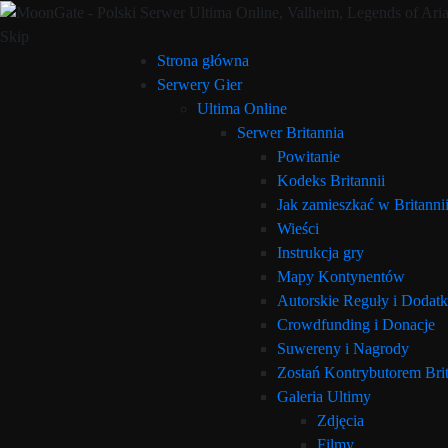
Skip
Strona główna
Serwery Gier
Ultima Online
Serwer Britannia
Powitanie
Kodeks Britannii
Jak zamieszkać w Britanni
Wieści
Instrukcja gry
Mapy Kontynentów
Autorskie Reguły i Dodatk
Crowdfunding i Donacje
Suwereny i Nagrody
Zostań Kontrybutorem Brit
Galeria Ultimy
Zdjęcia
Filmy