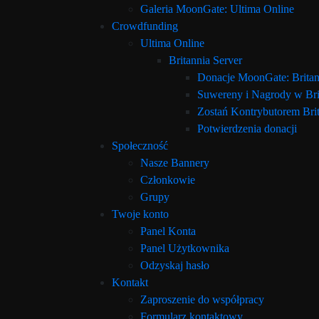
Galeria MoonGate: Ultima Online
Crowdfunding
Ultima Online
Britannia Server
Donacje MoonGate: Britan
Suwereny i Nagrody w Bri
Zostań Kontrybutorem Brit
Potwierdzenia donacji
Społeczność
Nasze Bannery
Członkowie
Grupy
Twoje konto
Panel Konta
Panel Użytkownika
Odzyskaj hasło
Kontakt
Zaproszenie do współpracy
Formularz kontaktowy