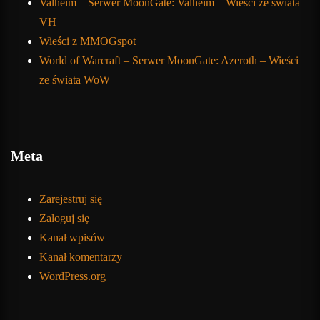
Valheim – Serwer MoonGate: Valheim – Wieści ze świata
VH
Wieści z MMOGspot
World of Warcraft – Serwer MoonGate: Azeroth – Wieści
ze świata WoW
Meta
Zarejestruj się
Zaloguj się
Kanał wpisów
Kanał komentarzy
WordPress.org