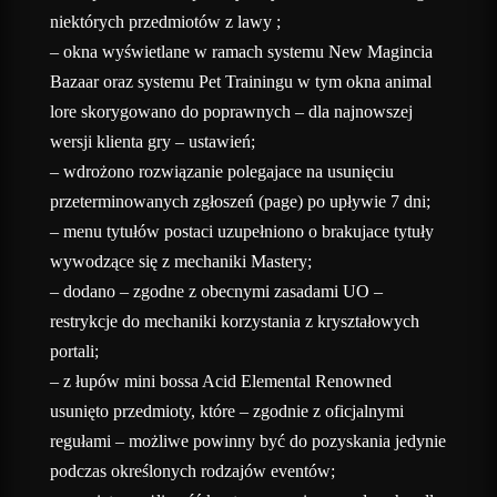
niektórych przedmiotów z lawy ;
– okna wyświetlane w ramach systemu New Magincia
Bazaar oraz systemu Pet Trainingu w tym okna animal
lore skorygowano do poprawnych – dla najnowszej
wersji klienta gry – ustawień;
– wdrożono rozwiązanie polegajace na usunięciu
przeterminowanych zgłoszeń (page) po upływie 7 dni;
– menu tytułów postaci uzupełniono o brakujace tytuły
wywodzące się z mechaniki Mastery;
– dodano – zgodne z obecnymi zasadami UO –
restrykcje do mechaniki korzystania z kryształowych
portali;
– z łupów mini bossa Acid Elemental Renowned
usunięto przedmioty, które – zgodnie z oficjalnymi
regułami – możliwe powinny być do pozyskania jedynie
podczas określonych rodzajów eventów;