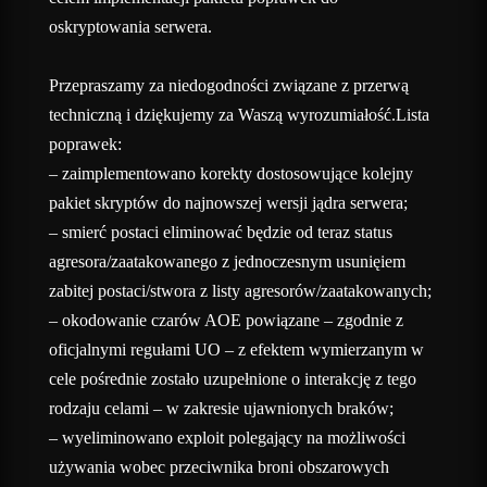
oskryptowania serwera.
Przepraszamy za niedogodności związane z przerwą
techniczną i dziękujemy za Waszą wyrozumiałość.Lista
poprawek:
– zaimplementowano korekty dostosowujące kolejny
pakiet skryptów do najnowszej wersji jądra serwera;
– smierć postaci eliminować będzie od teraz status
agresora/zaatakowanego z jednoczesnym usunięiem
zabitej postaci/stwora z listy agresorów/zaatakowanych;
– okodowanie czarów AOE powiązane – zgodnie z
oficjalnymi regułami UO – z efektem wymierzanym w
cele pośrednie zostało uzupełnione o interakcję z tego
rodzaju celami – w zakresie ujawnionych braków;
– wyeliminowano exploit polegający na możliwości
używania wobec przeciwnika broni obszarowych