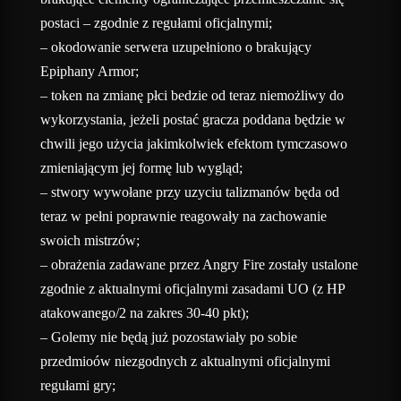
postaci – zgodnie z regułami oficjalnymi;
– okodowanie serwera uzupełniono o brakujący
Epiphany Armor;
– token na zmianę płci bedzie od teraz niemożliwy do
wykorzystania, jeżeli postać gracza poddana będzie w
chwili jego użycia jakimkolwiek efektom tymczasowo
zmieniającym jej formę lub wygląd;
– stwory wywołane przy uzyciu talizmanów będa od
teraz w pełni poprawnie reagowały na zachowanie
swoich mistrzów;
– obrażenia zadawane przez Angry Fire zostały ustalone
zgodnie z aktualnymi oficjalnymi zasadami UO (z HP
atakowanego/2 na zakres 30-40 pkt);
– Golemy nie będą już pozostawiały po sobie
przedmioów niezgodnych z aktualnymi oficjalnymi
regułami gry;