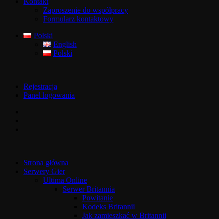
Kontakt
Zaproszenie do współpracy
Formularz kontaktowy
Polski
English
Polski
Rejestracja
Panel logowania
Strona główna
Serwery Gier
Ultima Online
Serwer Britannia
Powitanie
Kodeks Britannii
Jak zamieszkać w Britannii