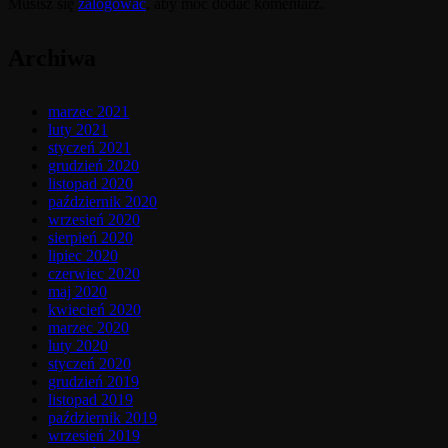
Musisz się
zalogować
, aby móc dodać komentarz.
Archiwa
marzec 2021
luty 2021
styczeń 2021
grudzień 2020
listopad 2020
październik 2020
wrzesień 2020
sierpień 2020
lipiec 2020
czerwiec 2020
maj 2020
kwiecień 2020
marzec 2020
luty 2020
styczeń 2020
grudzień 2019
listopad 2019
październik 2019
wrzesień 2019