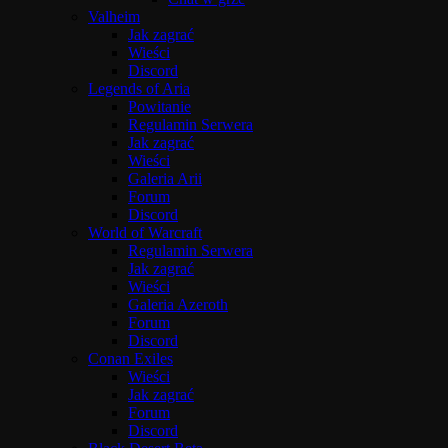
Valheim
Jak zagrać
Wieści
Discord
Legends of Aria
Powitanie
Regulamin Serwera
Jak zagrać
Wieści
Galeria Arii
Forum
Discord
World of Warcraft
Regulamin Serwera
Jak zagrać
Wieści
Galeria Azeroth
Forum
Discord
Conan Exiles
Wieści
Jak zagrać
Forum
Discord