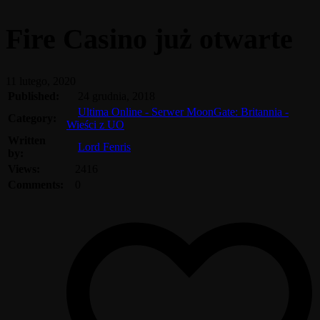
Fire Casino już otwarte
11 lutego, 2020
Published:
24 grudnia, 2018
Ultima Online - Serwer MoonGate: Britannia -
Category:
Wieści z UO
Written
Lord Fenris
by:
Views:
2416
Comments:
0