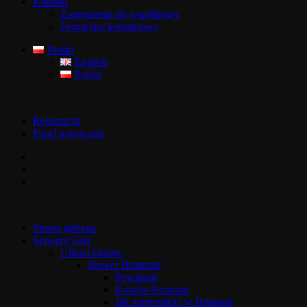
Kontakt
Zaproszenie do współpracy
Formularz kontaktowy
Polski
English
Polski
Rejestracja
Panel logowania
Strona główna
Serwery Gier
Ultima Online
Serwer Britannia
Powitanie
Kodeks Britannii
Jak zamieszkać w Britannii