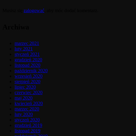
Musisz się
zalogować
, aby móc dodać komentarz.
Archiwa
marzec 2021
luty 2021
styczeń 2021
grudzień 2020
listopad 2020
październik 2020
wrzesień 2020
sierpień 2020
lipiec 2020
czerwiec 2020
maj 2020
kwiecień 2020
marzec 2020
luty 2020
styczeń 2020
grudzień 2019
listopad 2019