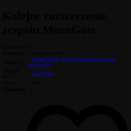
Kolejne rozszerzenie
zespołu MoonGate
10 grudnia, 2020
Published:
30 grudnia, 2018
Ultima Online - Serwer MoonGate: Britannia -
Category:
Wieści z UO
Written
Lord Fenris
by:
Views:
2538
Comments:
0