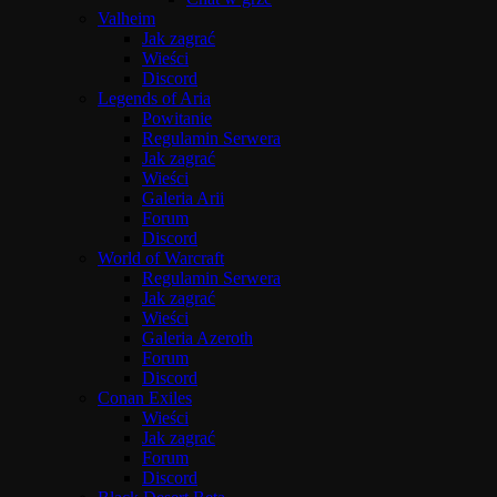
Valheim
Jak zagrać
Wieści
Discord
Legends of Aria
Powitanie
Regulamin Serwera
Jak zagrać
Wieści
Galeria Arii
Forum
Discord
World of Warcraft
Regulamin Serwera
Jak zagrać
Wieści
Galeria Azeroth
Forum
Discord
Conan Exiles
Wieści
Jak zagrać
Forum
Discord