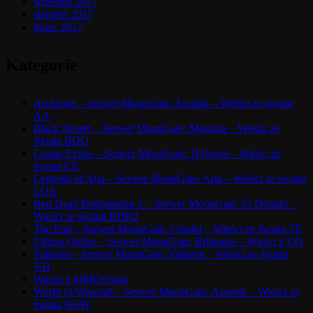
wrzesień 2017
sierpień 2017
lipiec 2017
Kategorie
Archeage – Serwer MoonGate: Arcadia – Wieści ze świata
AA
Black Desert – Serwer MoonGate: Magoria – Wieści ze
świata BDO
Conan Exiles – Serwer MoonGate: Hyboria – Wieści ze
świata CE
Legends of Aria – Serwer MoonGate: Aria – Wieści ze świata
LOA
Red Dead Redemption 2 – Serwer MoonGate: El Dorado –
Wieści ze świata RDR2
The End – Serwer MoonGate: Citadel – Wieści ze świata TE
Ultima Online – Serwer MoonGate: Britannia – Wieści z UO
Valheim – Serwer MoonGate: Valheim – Wieści ze świata
VH
Wieści z MMOGspot
World of Warcraft – Serwer MoonGate: Azeroth – Wieści ze
świata WoW