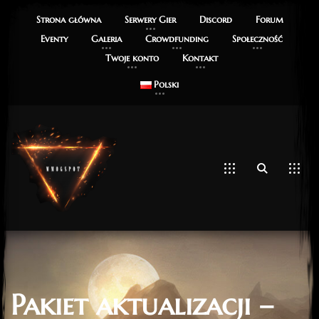
Strona główna
Serwery Gier
Discord
Forum
Eventy
Galeria
Crowdfunding
Społeczność
Twoje konto
Kontakt
Polski
Pakiet aktualizacji –