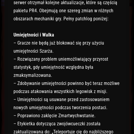
serwer otrzymał kolejne aktualizacje, które są częścią
pakietu PR4. Obejmują one szereg zmian w różnych
obszarach mechaniki gry. Pełny patchlog poniżej:
Umiejętności i Walka
– Gracze nie będą już blokować się przy użyciu
umiejętności Szarża.
– Rozwiązany problem uniemożliwiający przyrost
statystyk, gdy umiejętność względna była
zmaksymalizowana.
– Zdobywanie umiejętności powinno być teraz możliwe
podczas atakowania wszystkich legowisk z misji.
– Umiejętności są usuwane przed zastosowaniem
nowych umiejętności podczas tworzenia postaci.
– Poprawiono zaklęcie Zmartwychwstanie.
– Etykietka dotycząca zwojówcueczki została
zaktualizowana do: „Teleportuje cię do najbliższego