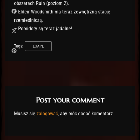
obszarach Ruin (poziom 2).
– Eldeir Woodsmith ma teraz zewnętrzną stację
rzemieślniczą.
– Pomidory są teraz jadalne!
Tags:
LOAPL
Post your comment
Musisz się
zalogować
, aby móc dodać komentarz.