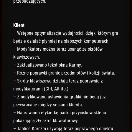
przebudzających.
Klient
– Wstępne optymalizacje wydajności, dzięki którym gra
będzie działać płynniej na słabszych komputerach.
– Modyfikatory można teraz usunąć ze skrótów
klawiszowych.
– Zaktualizowano tekst okna Karmy.
– Różne poprawki granic przedmiotów i kolizji świata.
– Skróty klawiszowe działają teraz poprawnie z
modyfikatorami (Ctrl, Alt itp.).
– Zmodyfikowane ustawienia grafiki nie będą już
przywracane między sesjami klienta.
– Naprawiono etykietkę paska przycisków sklepu
pokazującą zły skrót klawiaturowy.
– Tablice Karczm używają teraz poprawnego obiektu