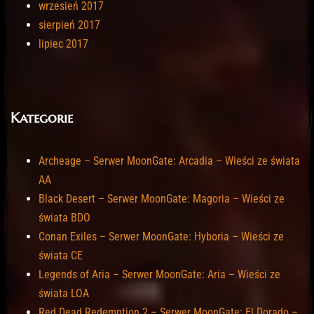
wrzesień 2017
sierpień 2017
lipiec 2017
Kategorie
Archeage – Serwer MoonGate: Arcadia – Wieści ze świata
AA
Black Desert – Serwer MoonGate: Magoria – Wieści ze
świata BDO
Conan Exiles – Serwer MoonGate: Hyboria – Wieści ze
świata CE
Legends of Aria – Serwer MoonGate: Aria – Wieści ze
świata LOA
Red Dead Redemption 2 – Serwer MoonGate: El Dorado –