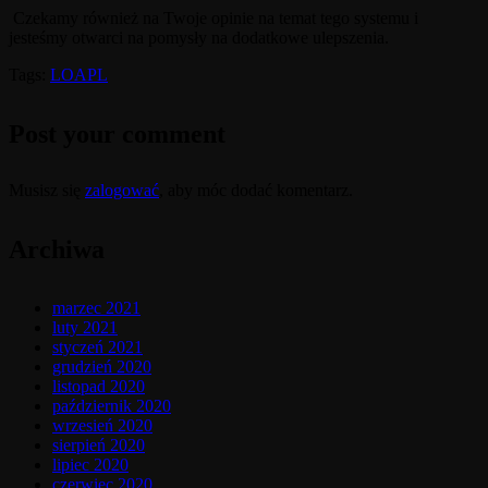
Czekamy również na Twoje opinie na temat tego systemu i
jesteśmy otwarci na pomysły na dodatkowe ulepszenia.
Tags:
LOAPL
Post your comment
Musisz się
zalogować
, aby móc dodać komentarz.
Archiwa
marzec 2021
luty 2021
styczeń 2021
grudzień 2020
listopad 2020
październik 2020
wrzesień 2020
sierpień 2020
lipiec 2020
czerwiec 2020