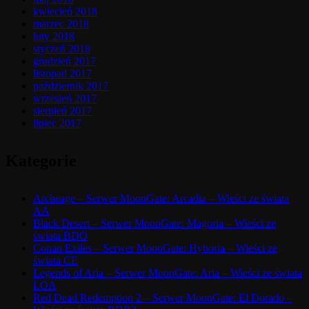
kwiecień 2018
marzec 2018
luty 2018
styczeń 2018
grudzień 2017
listopad 2017
październik 2017
wrzesień 2017
sierpień 2017
lipiec 2017
Kategorie
Archeage – Serwer MoonGate: Arcadia – Wieści ze świata
AA
Black Desert – Serwer MoonGate: Magoria – Wieści ze
świata BDO
Conan Exiles – Serwer MoonGate: Hyboria – Wieści ze
świata CE
Legends of Aria – Serwer MoonGate: Aria – Wieści ze świata
LOA
Red Dead Redemption 2 – Serwer MoonGate: El Dorado –