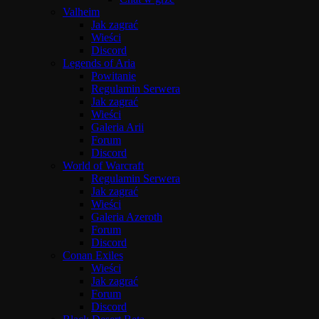
Valheim
Jak zagrać
Wieści
Discord
Legends of Aria
Powitanie
Regulamin Serwera
Jak zagrać
Wieści
Galeria Arii
Forum
Discord
World of Warcraft
Regulamin Serwera
Jak zagrać
Wieści
Galeria Azeroth
Forum
Discord
Conan Exiles
Wieści
Jak zagrać
Forum
Discord