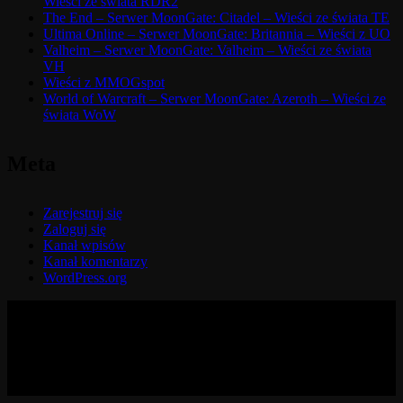
Wieści ze świata RDR2
The End – Serwer MoonGate: Citadel – Wieści ze świata TE
Ultima Online – Serwer MoonGate: Britannia – Wieści z UO
Valheim – Serwer MoonGate: Valheim – Wieści ze świata
VH
Wieści z MMOGspot
World of Warcraft – Serwer MoonGate: Azeroth – Wieści ze
świata WoW
Meta
Zarejestruj się
Zaloguj się
Kanał wpisów
Kanał komentarzy
WordPress.org
© 2017-2026 MMOGspot. The logos and names of individual
games (Ultima Online, Valheim, Conan Exiles, World of Warcraft,
Legends of Aria, Black Desert Online, The End, Archeage) are the
property of their publishers. MoonGate servers are not kept by them.