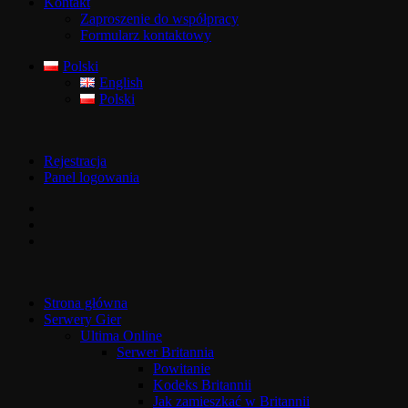
Kontakt
Zaproszenie do współpracy
Formularz kontaktowy
Polski
English
Polski
Rejestracja
Panel logowania
Strona główna
Serwery Gier
Ultima Online
Serwer Britannia
Powitanie
Kodeks Britannii
Jak zamieszkać w Britannii