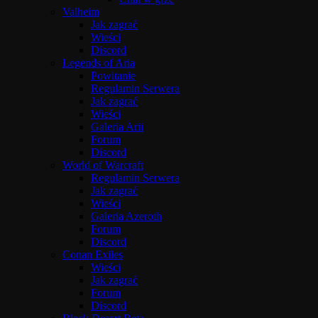
Valheim
Jak zagrać
Wieści
Discord
Legends of Aria
Powitanie
Regulamin Serwera
Jak zagrać
Wieści
Galeria Arii
Forum
Discord
World of Warcraft
Regulamin Serwera
Jak zagrać
Wieści
Galeria Azeroth
Forum
Discord
Conan Exiles
Wieści
Jak zagrać
Forum
Discord