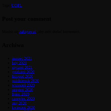
Tags:
UOPL
Post your comment
Musisz się
zalogować
, aby móc dodać komentarz.
Archiwa
marzec 2021
luty 2021
styczeń 2021
grudzień 2020
listopad 2020
październik 2020
wrzesień 2020
sierpień 2020
lipiec 2020
czerwiec 2020
maj 2020
kwiecień 2020