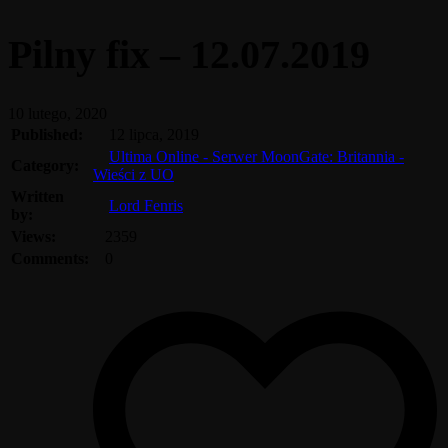
Pilny fix – 12.07.2019
10 lutego, 2020
Published:
12 lipca, 2019
Ultima Online - Serwer MoonGate: Britannia -
Category:
Wieści z UO
Written
Lord Fenris
by:
Views:
2359
Comments:
0