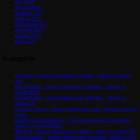
luty 2018
styczeń 2018
grudzień 2017
listopad 2017
październik 2017
wrzesień 2017
sierpień 2017
lipiec 2017
Kategorie
Archeage – Serwer MoonGate: Arcadia – Wieści ze świata
AA
Black Desert – Serwer MoonGate: Magoria – Wieści ze
świata BDO
Conan Exiles – Serwer MoonGate: Hyboria – Wieści ze
świata CE
Legends of Aria – Serwer MoonGate: Aria – Wieści ze świata
LOA
Red Dead Redemption 2 – Serwer MoonGate: El Dorado –
Wieści ze świata RDR2
The End – Serwer MoonGate: Citadel – Wieści ze świata TE
Ultima Online – Serwer MoonGate: Britannia – Wieści z UO