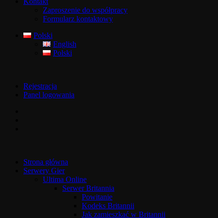
Kontakt
Zaproszenie do współpracy
Formularz kontaktowy
Polski
English
Polski
Rejestracja
Panel logowania
Strona główna
Serwery Gier
Ultima Online
Serwer Britannia
Powitanie
Kodeks Britannii
Jak zamieszkać w Britannii