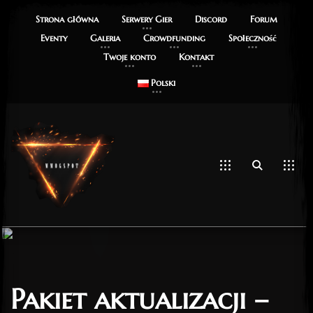
Strona główna
Serwery Gier
Discord
Forum
Eventy
Galeria
Crowdfunding
Społeczność
Twoje konto
Kontakt
Polski
Pakiet aktualizacji –