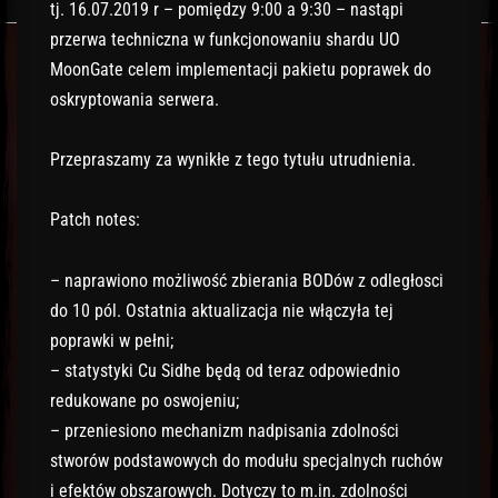
tj. 16.07.2019 r – pomiędzy 9:00 a 9:30 – nastąpi
przerwa techniczna w funkcjonowaniu shardu UO
MoonGate celem implementacji pakietu poprawek do
oskryptowania serwera.
Przepraszamy za wynikłe z tego tytułu utrudnienia.
Patch notes:
– naprawiono możliwość zbierania BODów z odległosci
do 10 pól. Ostatnia aktualizacja nie włączyła tej
poprawki w pełni;
– statystyki Cu Sidhe będą od teraz odpowiednio
redukowane po oswojeniu;
– przeniesiono mechanizm nadpisania zdolności
stworów podstawowych do modułu specjalnych ruchów
i efektów obszarowych. Dotyczy to m.in. zdolności