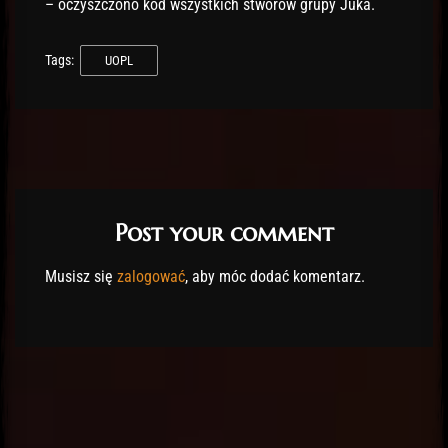
– oczyszczono kod wszystkich stworów grupy Juka.
Tags:
UOPL
Post your comment
Musisz się
zalogować
, aby móc dodać komentarz.