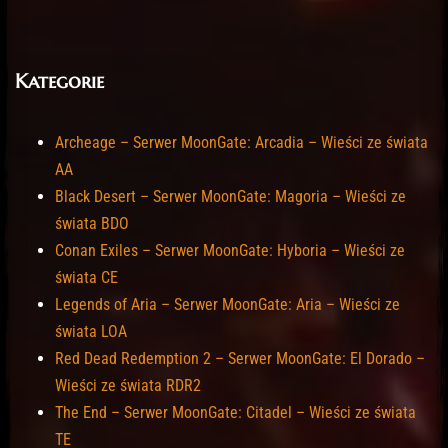
Kategorie
Archeage – Serwer MoonGate: Arcadia – Wieści ze świata
AA
Black Desert – Serwer MoonGate: Magoria – Wieści ze
świata BDO
Conan Exiles – Serwer MoonGate: Hyboria – Wieści ze
świata CE
Legends of Aria – Serwer MoonGate: Aria – Wieści ze
świata LOA
Red Dead Redemption 2 – Serwer MoonGate: El Dorado –
Wieści ze świata RDR2
The End – Serwer MoonGate: Citadel – Wieści ze świata
TE