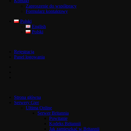
Kontakt
Zaproszenie do współpracy
Formularz kontaktowy
Polski
English
Polski
Rejestracja
Panel logowania
Strona główna
Serwery Gier
Ultima Online
Serwer Britannia
Powitanie
Kodeks Britannii
Jak zamieszkać w Britannii