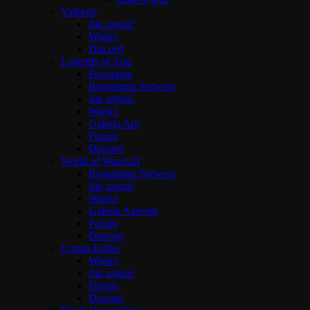
Valheim
Jak zagrać
Wieści
Discord
Legends of Aria
Powitanie
Regulamin Serwera
Jak zagrać
Wieści
Galeria Arii
Forum
Discord
World of Warcraft
Regulamin Serwera
Jak zagrać
Wieści
Galeria Azeroth
Forum
Discord
Conan Exiles
Wieści
Jak zagrać
Forum
Discord