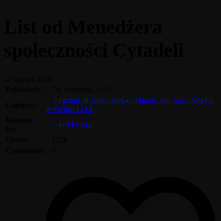
List od Menedżera
społeczności Cytadeli
10 lutego, 2020
Published:
28 września, 2019
Legends of Aria - Serwer MoonGate: Aria - Wieści
Category:
ze świata LOA
Written
Lord Fenris
by:
Views:
2526
Comments:
0