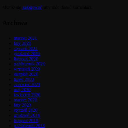
Musisz się
zalogować
, aby móc dodać komentarz.
Archiwa
marzec 2021
luty 2021
styczeń 2021
grudzień 2020
listopad 2020
październik 2020
wrzesień 2020
sierpień 2020
lipiec 2020
czerwiec 2020
maj 2020
kwiecień 2020
marzec 2020
luty 2020
styczeń 2020
grudzień 2019
listopad 2019
październik 2019