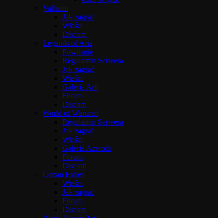
Valheim
Jak zagrać
Wieści
Discord
Legends of Aria
Powitanie
Regulamin Serwera
Jak zagrać
Wieści
Galeria Arii
Forum
Discord
World of Warcraft
Regulamin Serwera
Jak zagrać
Wieści
Galeria Azeroth
Forum
Discord
Conan Exiles
Wieści
Jak zagrać
Forum
Discord