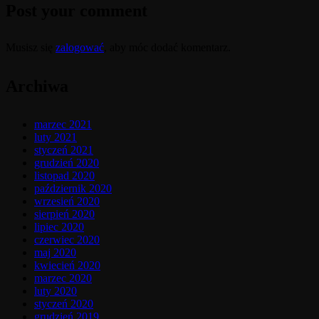
Post your comment
Musisz się
zalogować
, aby móc dodać komentarz.
Archiwa
marzec 2021
luty 2021
styczeń 2021
grudzień 2020
listopad 2020
październik 2020
wrzesień 2020
sierpień 2020
lipiec 2020
czerwiec 2020
maj 2020
kwiecień 2020
marzec 2020
luty 2020
styczeń 2020
grudzień 2019