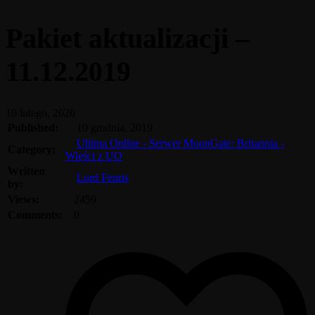
Pakiet aktualizacji –
11.12.2019
10 lutego, 2020
Published:
10 grudnia, 2019
Ultima Online - Serwer MoonGate: Britannia -
Category:
Wieści z UO
Written
Lord Fenris
by:
Views:
2459
Comments:
0