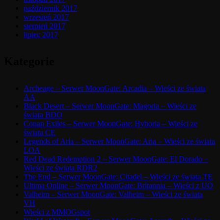
październik 2017
wrzesień 2017
sierpień 2017
lipiec 2017
Kategorie
Archeage – Serwer MoonGate: Arcadia – Wieści ze świata
AA
Black Desert – Serwer MoonGate: Magoria – Wieści ze
świata BDO
Conan Exiles – Serwer MoonGate: Hyboria – Wieści ze
świata CE
Legends of Aria – Serwer MoonGate: Aria – Wieści ze świata
LOA
Red Dead Redemption 2 – Serwer MoonGate: El Dorado –
Wieści ze świata RDR2
The End – Serwer MoonGate: Citadel – Wieści ze świata TE
Ultima Online – Serwer MoonGate: Britannia – Wieści z UO
Valheim – Serwer MoonGate: Valheim – Wieści ze świata
VH
Wieści z MMOGspot