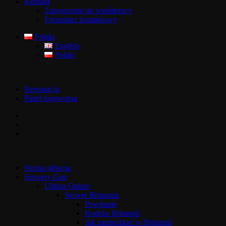
Kontakt
Zaproszenie do współpracy
Formularz kontaktowy
Polski
English
Polski
Rejestracja
Panel logowania
Strona główna
Serwery Gier
Ultima Online
Serwer Britannia
Powitanie
Kodeks Britannii
Jak zamieszkać w Britannii