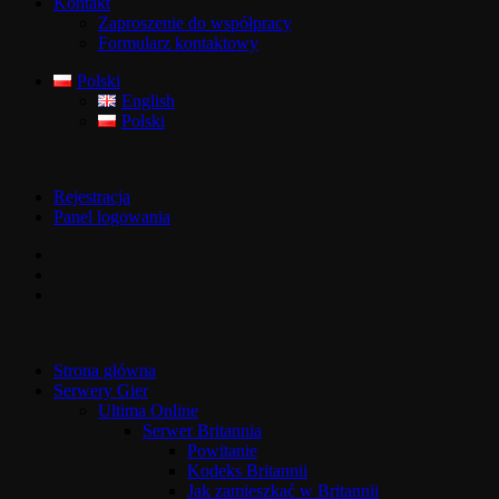
Kontakt
Zaproszenie do współpracy
Formularz kontaktowy
Polski
English
Polski
Rejestracja
Panel logowania
Strona główna
Serwery Gier
Ultima Online
Serwer Britannia
Powitanie
Kodeks Britannii
Jak zamieszkać w Britannii