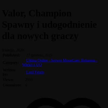
Valor, Champion
Spawny i udogodnienie
dla nowych graczy
9 lutego, 2020
Published:
27 grudnia, 2019
Ultima Online - Serwer MoonGate: Britannia -
Category:
Wieści z UO
Written
Lord Fenris
by:
Views:
2555
Comments:
0