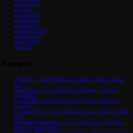
marzec 2018
luty 2018
styczeń 2018
grudzień 2017
listopad 2017
październik 2017
wrzesień 2017
sierpień 2017
lipiec 2017
Kategorie
Archeage – Serwer MoonGate: Arcadia – Wieści ze świata
AA
Black Desert – Serwer MoonGate: Magoria – Wieści ze
świata BDO
Conan Exiles – Serwer MoonGate: Hyboria – Wieści ze
świata CE
Legends of Aria – Serwer MoonGate: Aria – Wieści ze świata
LOA
Red Dead Redemption 2 – Serwer MoonGate: El Dorado –
Wieści ze świata RDR2