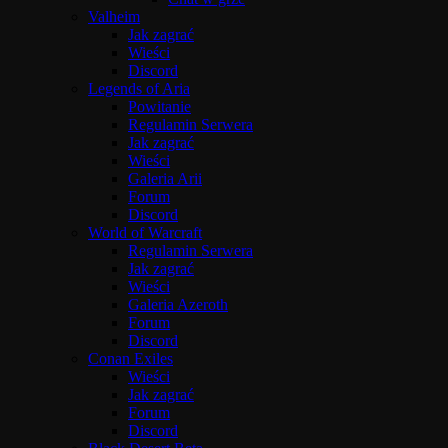
Valheim
Jak zagrać
Wieści
Discord
Legends of Aria
Powitanie
Regulamin Serwera
Jak zagrać
Wieści
Galeria Arii
Forum
Discord
World of Warcraft
Regulamin Serwera
Jak zagrać
Wieści
Galeria Azeroth
Forum
Discord
Conan Exiles
Wieści
Jak zagrać
Forum
Discord