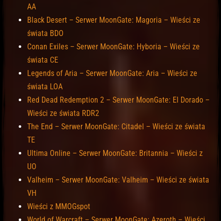
AA
Black Desert – Serwer MoonGate: Magoria – Wieści ze
świata BDO
Conan Exiles – Serwer MoonGate: Hyboria – Wieści ze
świata CE
Legends of Aria – Serwer MoonGate: Aria – Wieści ze
świata LOA
Red Dead Redemption 2 – Serwer MoonGate: El Dorado –
Wieści ze świata RDR2
The End – Serwer MoonGate: Citadel – Wieści ze świata
TE
Ultima Online – Serwer MoonGate: Britannia – Wieści z
UO
Valheim – Serwer MoonGate: Valheim – Wieści ze świata
VH
Wieści z MMOGspot
World of Warcraft – Serwer MoonGate: Azeroth – Wieści