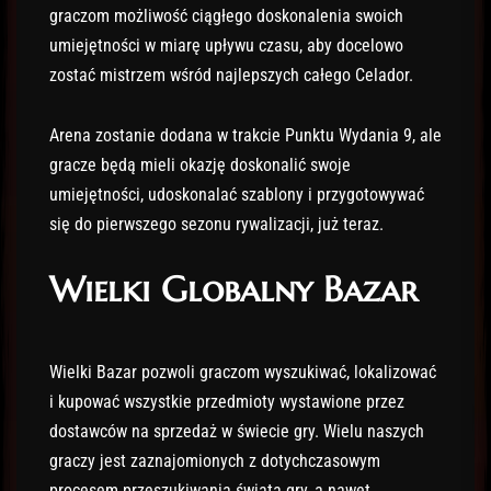
graczom możliwość ciągłego doskonalenia swoich
umiejętności w miarę upływu czasu, aby docelowo
zostać mistrzem wśród najlepszych całego Celador.
Arena zostanie dodana w trakcie Punktu Wydania 9, ale
gracze będą mieli okazję doskonalić swoje
umiejętności, udoskonalać szablony i przygotowywać
się do pierwszego sezonu rywalizacji, już teraz.
Wielki Globalny Bazar
Wielki Bazar pozwoli graczom wyszukiwać, lokalizować
i kupować wszystkie przedmioty wystawione przez
dostawców na sprzedaż w świecie gry. Wielu naszych
graczy jest zaznajomionych z dotychczasowym
procesem przeszukiwania świata gry, a nawet