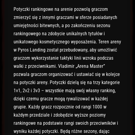
Potyczki rankingowe na arenie pozwolą graczom
zmierzyć się z innymi graczami w sferze posiadanych
umiejętności bitewnych, a po zakończeniu sezonu
rankingowego na zdobycie unikalnych tytułów i
unikatowego kosmetycznego wyposażenia. Teren areny
w Pyros Landing został przebudowany, aby umożliwić
graczom wykorzystanie taktyki linii wzroku podczas
walki z przeciwnikami. Vladimir „Arena Master”
pozwala graczom organizować i ustawiać się w kolejce
na potyczki areny. Potyczki dzielą się na trzy kategorie
1v1, 2v2 i 3v3 – wszystkie mają swój własny ranking,
dzięki czemu gracze mogą rywalizować w każdej
grupie. Każdy gracz rozpocznie od rangi 1000 w
każdym przedziale i zdobędzie wyższe poziomy
rankingowe na podstawie rangi swoich przeciwników i
wyniku każdej potyczki. Będą różne sezony, dając