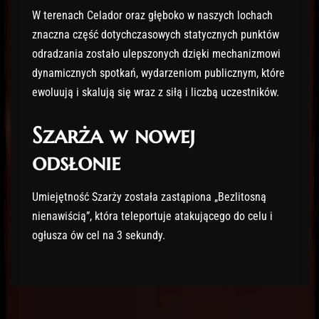
W terenach Celador oraz głęboko w naszych lochach
znaczna część dotychczasowych statycznych punktów
odradzania zostało ulepszonych dzięki mechanizmowi
dynamicznych spotkań, wydarzeniom publicznym, które
ewoluują i skalują się wraz z siłą i liczbą uczestników.
Szarża w nowej
odsłonie
Umiejętność Szarży została zastąpiona „Bezlitosną
nienawiścią”, która teleportuje atakującego do celu i
ogłusza ów cel na 3 sekundy.