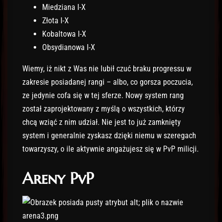
Miedziana I-X
Złota I-X
Kobaltowa I-X
Obsydianowa I-X
Wiemy, iż nikt z Was nie lubił czuć braku progressu w
zakresie posiadanej rangi – albo, co gorsza poczucia,
ze jedynie cofa się w tej sferze. Nowy system rang
został zaprojektowany z myślą o wszystkich, którzy
chcą wziąć z nim udział. Nie jest to już zamknięty
system i generalnie zyskasz dzięki niemu w szeregach
towarzyszy, o ile aktywnie angażujesz się w PvP milicji.
Areny
PvP