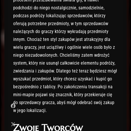
podchodzi do niego nostalgicznie, samodzielnie,
podczas podróży lokalizując sprzedawców, którzy
oferują potrzebne przedmioty, w tym sprzedawców
należących do graczy którzy wykradają przedmioty
innym. Chociaż ten styl zakupów jest atrakcyjny dla
wielu graczy, jest uciążliwy i ogólnie wiele osób było z
niego niezadowolonych. Chcieliśmy zatem wdrożyć
system, który nie usunął całkowicie elementu podróży,
zwiedzania i zakupów. Dlatego też teraz będziesz mógł
wyszukać przedmiot, który chcesz uzyskać i kupić go
bezpośrednio z tablicy. Po zakończeniu transakcji na
mini-mapie pojawi się znacznik, który przekieruje cię
do sprzedawcy gracza, abyś mógł odebrać swój zakup
w jego lokalizacji.
Zwoje Tworców