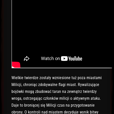
Wielkie twierdze zostały wzniesione tuż poza miastami
Milicji, chroniąc zdobywalne flagi miast. Rywalizujące
bojówki mogą zbudować taran na zewnątrz twierdzy
wroga, ostrzegając członków milicji o aktywnym ataku.
Daje to broniącej się Milicji czas na przygotowanie
obrony. O kontroli nad miastem decyduje wynik bitwy