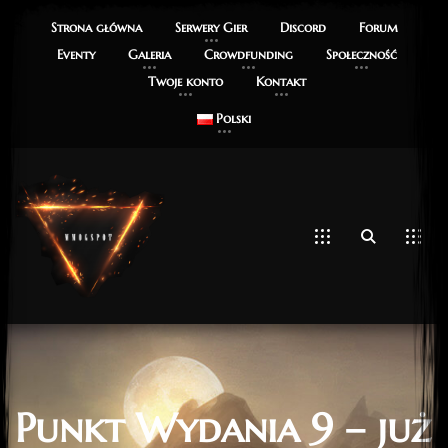
Strona główna
Serwery Gier
Discord
Forum
Eventy
Galeria
Crowdfunding
Społeczność
Twoje konto
Kontakt
Polski
Punkt Wydania 9 – już