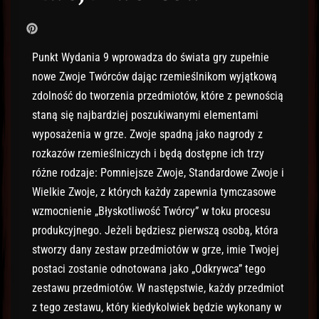
Punkt Wydania 9 wprowadza do świata gry zupełnie
nowe Zwoje Twórców dając rzemieślnikom wyjątkową
zdolność do tworzenia przedmiotów, które z pewnością
staną się najbardziej poszukiwanymi elementami
wyposażenia w grze. Zwoje spadną jako nagrody z
rozkazów rzemieślniczych i będą dostępne ich trzy
różne rodzaje: Pomniejsze Zwoje, Standardowe Zwoje i
Wielkie Zwoje, z których każdy zapewnia tymczasowe
wzmocnienie „Błyskotliwość Twórcy” w toku procesu
produkcyjnego. Jeżeli będziesz pierwszą osobą, która
stworzy dany zestaw przedmiotów w grze, imie Twojej
postaci zostanie odnotowana jako „Odkrywca” tego
zestawu przedmiotów. W następstwie, każdy przedmiot
z tego zestawu, który kiedykolwiek będzie wykonany w