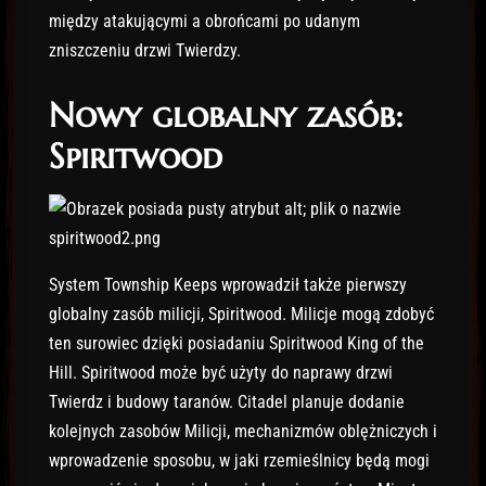
między atakującymi a obrońcami po udanym
zniszczeniu drzwi Twierdzy.
Nowy globalny zasób:
Spiritwood
System Township Keeps wprowadził także pierwszy
globalny zasób milicji, Spiritwood. Milicje mogą zdobyć
ten surowiec dzięki posiadaniu Spiritwood King of the
Hill. Spiritwood może być użyty do naprawy drzwi
Twierdz i budowy taranów. Citadel planuje dodanie
kolejnych zasobów Milicji, mechanizmów oblężniczych i
wprowadzenie sposobu, w jaki rzemieślnicy będą mogi