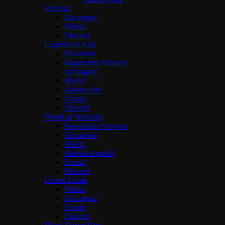
Valheim
Jak zagrać
Wieści
Discord
Legends of Aria
Powitanie
Regulamin Serwera
Jak zagrać
Wieści
Galeria Arii
Forum
Discord
World of Warcraft
Regulamin Serwera
Jak zagrać
Wieści
Galeria Azeroth
Forum
Discord
Conan Exiles
Wieści
Jak zagrać
Forum
Discord