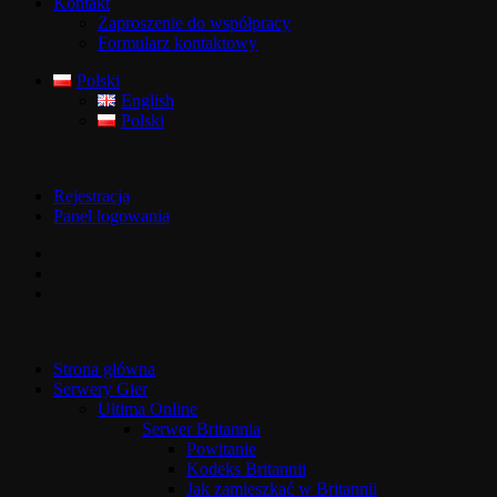
Kontakt
Zaproszenie do współpracy
Formularz kontaktowy
Polski
English
Polski
Rejestracja
Panel logowania
Strona główna
Serwery Gier
Ultima Online
Serwer Britannia
Powitanie
Kodeks Britannii
Jak zamieszkać w Britannii