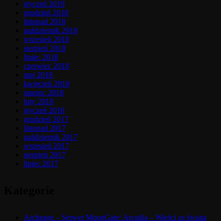
styczeń 2019
grudzień 2018
listopad 2018
październik 2018
wrzesień 2018
sierpień 2018
lipiec 2018
czerwiec 2018
maj 2018
kwiecień 2018
marzec 2018
luty 2018
styczeń 2018
grudzień 2017
listopad 2017
październik 2017
wrzesień 2017
sierpień 2017
lipiec 2017
Kategorie
Archeage – Serwer MoonGate: Arcadia – Wieści ze świata