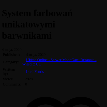
System farbowań
unikatowymi
barwnikami
4 maja, 2020
Published:
4 maja, 2020
Ultima Online - Serwer MoonGate: Britannia -
Category:
Wieści z UO
Written
Lord Fenris
by:
Views:
2928
Comments:
0