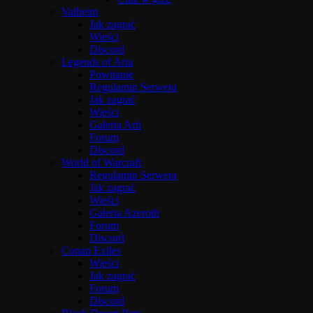
Valheim
Jak zagrać
Wieści
Discord
Legends of Aria
Powitanie
Regulamin Serwera
Jak zagrać
Wieści
Galeria Arii
Forum
Discord
World of Warcraft
Regulamin Serwera
Jak zagrać
Wieści
Galeria Azeroth
Forum
Discord
Conan Exiles
Wieści
Jak zagrać
Forum
Discord