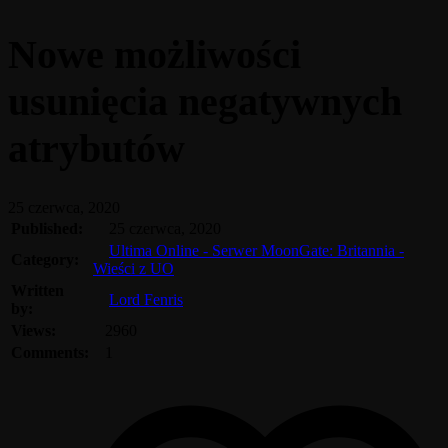
Nowe możliwości
usunięcia negatywnych
atrybutów
25 czerwca, 2020
Published:
25 czerwca, 2020
Ultima Online - Serwer MoonGate: Britannia -
Category:
Wieści z UO
Written
Lord Fenris
by:
Views:
2960
Comments:
1