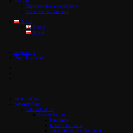
Kontakt
Zaproszenie do współpracy
Formularz kontaktowy
Polski
English
Polski
Rejestracja
Panel logowania
Strona główna
Serwery Gier
Ultima Online
Serwer Britannia
Powitanie
Kodeks Britannii
Jak zamieszkać w Britannii