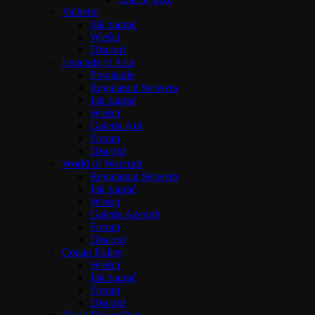
Valheim
Jak zagrać
Wieści
Discord
Legends of Aria
Powitanie
Regulamin Serwera
Jak zagrać
Wieści
Galeria Arii
Forum
Discord
World of Warcraft
Regulamin Serwera
Jak zagrać
Wieści
Galeria Azeroth
Forum
Discord
Conan Exiles
Wieści
Jak zagrać
Forum
Discord