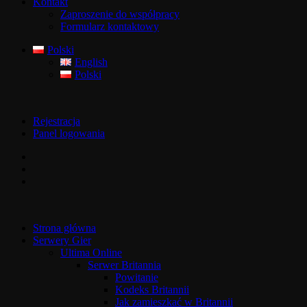
Kontakt
Zaproszenie do współpracy
Formularz kontaktowy
Polski
English
Polski
Rejestracja
Panel logowania
Strona główna
Serwery Gier
Ultima Online
Serwer Britannia
Powitanie
Kodeks Britannii
Jak zamieszkać w Britannii