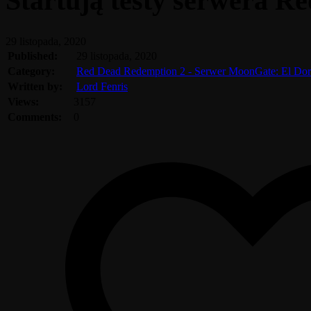
Startują testy serwera R
29 listopada, 2020
Published:
29 listopada, 2020
Category:
Red Dead Redemption 2 - Serwer MoonGate: El Dor
Written by:
Lord Fenris
Views:
3157
Comments:
0