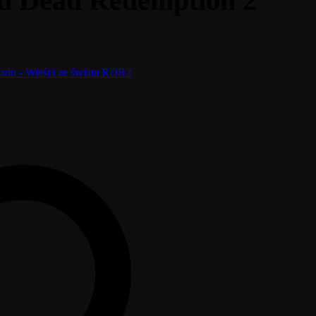
ed Dead Redemption 2
ado - Wieści ze świata RDR2