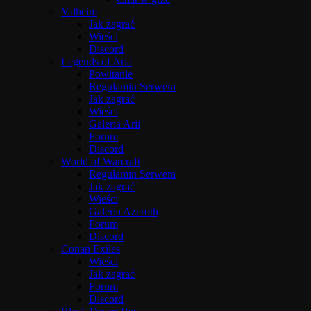
Valheim
Jak zagrać
Wieści
Discord
Legends of Aria
Powitanie
Regulamin Serwera
Jak zagrać
Wieści
Galeria Arii
Forum
Discord
World of Warcraft
Regulamin Serwera
Jak zagrać
Wieści
Galeria Azeroth
Forum
Discord
Conan Exiles
Wieści
Jak zagrać
Forum
Discord