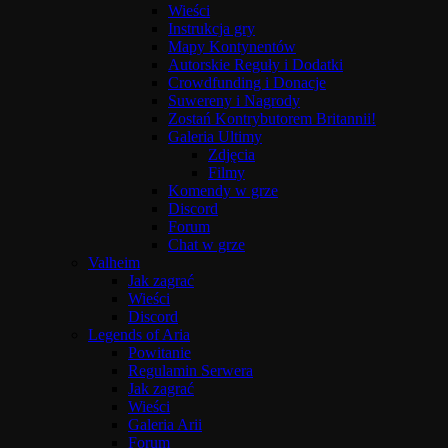
Wieści
Instrukcja gry
Mapy Kontynentów
Autorskie Reguły i Dodatki
Crowdfunding i Donacje
Suwereny i Nagrody
Zostań Kontrybutorem Britannii!
Galeria Ultimy
Zdjęcia
Filmy
Komendy w grze
Discord
Forum
Chat w grze
Valheim
Jak zagrać
Wieści
Discord
Legends of Aria
Powitanie
Regulamin Serwera
Jak zagrać
Wieści
Galeria Arii
Forum