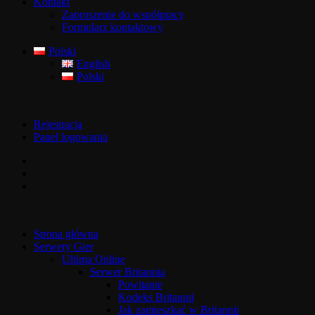
Kontakt
Zaproszenie do współpracy
Formularz kontaktowy
Polski
English
Polski
Rejestracja
Panel logowania
Strona główna
Serwery Gier
Ultima Online
Serwer Britannia
Powitanie
Kodeks Britannii
Jak zamieszkać w Britannii