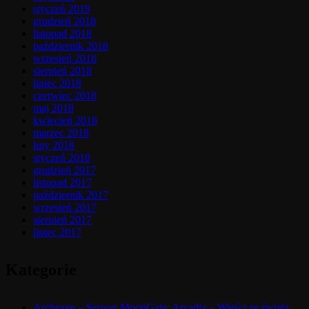
styczeń 2019
grudzień 2018
listopad 2018
październik 2018
wrzesień 2018
sierpień 2018
lipiec 2018
czerwiec 2018
maj 2018
kwiecień 2018
marzec 2018
luty 2018
styczeń 2018
grudzień 2017
listopad 2017
październik 2017
wrzesień 2017
sierpień 2017
lipiec 2017
Kategorie
Archeage – Serwer MoonGate: Arcadia – Wieści ze świata