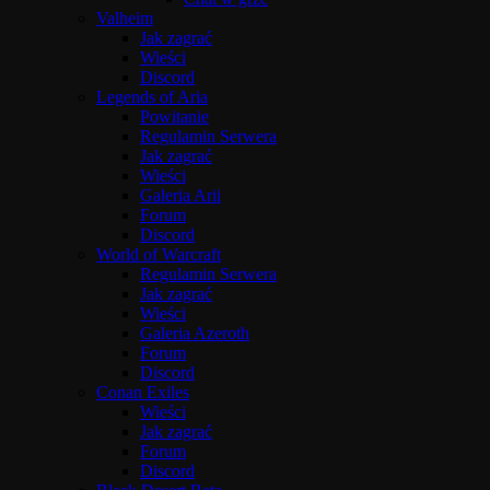
Valheim
Jak zagrać
Wieści
Discord
Legends of Aria
Powitanie
Regulamin Serwera
Jak zagrać
Wieści
Galeria Arii
Forum
Discord
World of Warcraft
Regulamin Serwera
Jak zagrać
Wieści
Galeria Azeroth
Forum
Discord
Conan Exiles
Wieści
Jak zagrać
Forum
Discord