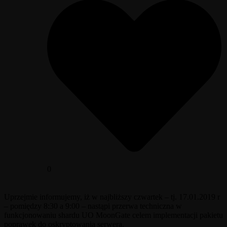
0
Uprzejmie informujemy, iż w najbliższy czwartek – tj. 17.01.2019 r
– pomiędzy 8:30 a 9:00 – nastąpi przerwa techniczna w
funkcjonowaniu shardu UO MoonGate celem implementacji pakietu
poprawek do oskryptowania serwera.