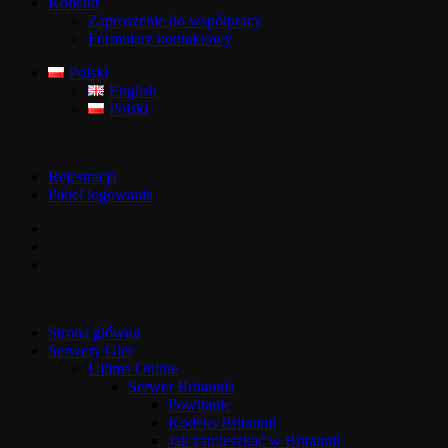
Kontakt
Zaproszenie do współpracy
Formularz kontaktowy
Polski
English
Polski
Rejestracja
Panel logowania
Strona główna
Serwery Gier
Ultima Online
Serwer Britannia
Powitanie
Kodeks Britannii
Jak zamieszkać w Britannii