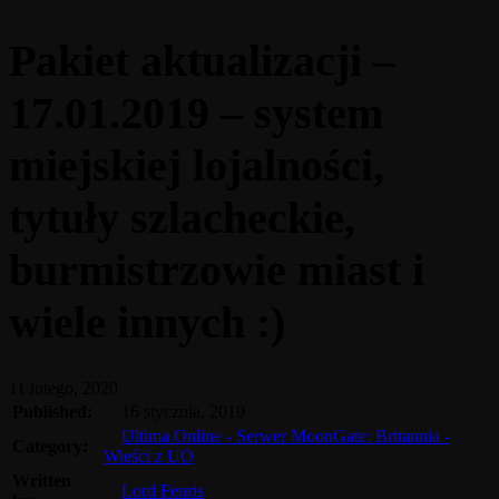
Pakiet aktualizacji –
17.01.2019 – system
miejskiej lojalności,
tytuły szlacheckie,
burmistrzowie miast i
wiele innych :)
11 lutego, 2020
Published:
16 stycznia, 2019
Ultima Online - Serwer MoonGate: Britannia -
Category:
Wieści z UO
Written
Lord Fenris