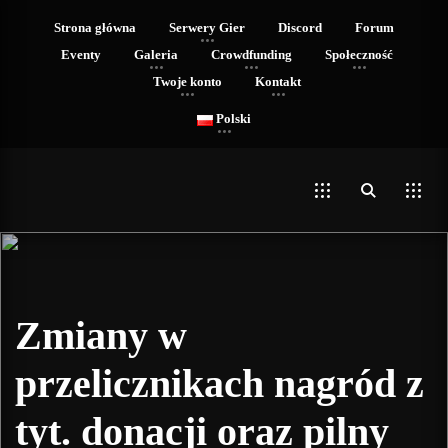
Strona główna
Serwery Gier
Discord
Forum
Eventy
Galeria
Crowdfunding
Społeczność
Twoje konto
Kontakt
Polski
Zmiany w
przelicznikach nagród z
tyt. donacji oraz pilny