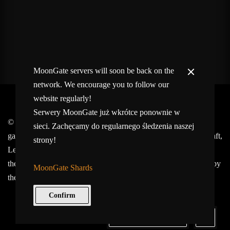
MoonGate servers will soon be back on the
network. We encourage you to follow our
website regularly!
Serwery MoonGate już wkrótce ponownie w
© 2017-2026 MMOGspot. The logos and names of individual
sieci. Zachęcamy do regularnego śledzenia naszej
games (Ultima Online, Valheim, Conan Exiles, World of Warcraft,
strony!
Legends of Aria, Black Desert Online, The End, Archeage) are
the property of their publishers. MoonGate servers are not kept by
MoonGate Shards
them.
Confirm
Keep in Touch