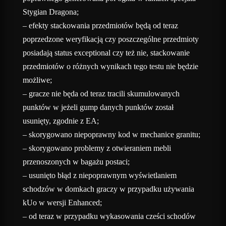
Stygian Dragona;
– efekty stackowania przedmiotów będą od teraz
poprzedzone weryfikacją czy poszczególne przedmioty
posiadają status exceptional czy też nie, stackowanie
przedmiotów o różnych wynikach tego testu nie będzie
możliwe;
– gracze nie będa od teraz tracili skumulowanych
punktów w jeżeli gump danych punktów został
usunięty, zgodnie z EA;
– skorygowano niepoprawny kod w mechanice granitu;
– skorygowano problemy z otwieraniem mebli
przenoszonych w bagażu postaci;
– usunięto błąd z niepoprawnym wyświetlaniem
schodzów w domkach graczy w przypadku używania
kUo w wersji Enhanced;
– od teraz w przypadku wykasowania cześci schodów