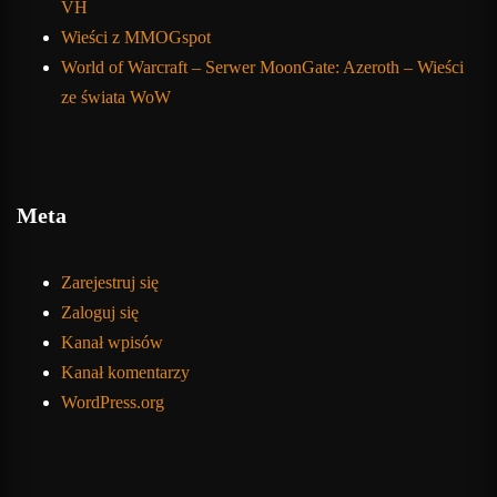
VH
Wieści z MMOGspot
World of Warcraft – Serwer MoonGate: Azeroth – Wieści
ze świata WoW
Meta
Zarejestruj się
Zaloguj się
Kanał wpisów
Kanał komentarzy
WordPress.org