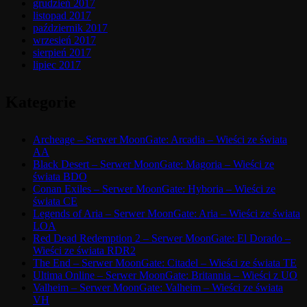
grudzień 2017
listopad 2017
październik 2017
wrzesień 2017
sierpień 2017
lipiec 2017
Kategorie
Archeage – Serwer MoonGate: Arcadia – Wieści ze świata
AA
Black Desert – Serwer MoonGate: Magoria – Wieści ze
świata BDO
Conan Exiles – Serwer MoonGate: Hyboria – Wieści ze
świata CE
Legends of Aria – Serwer MoonGate: Aria – Wieści ze świata
LOA
Red Dead Redemption 2 – Serwer MoonGate: El Dorado –
Wieści ze świata RDR2
The End – Serwer MoonGate: Citadel – Wieści ze świata TE
Ultima Online – Serwer MoonGate: Britannia – Wieści z UO
Valheim – Serwer MoonGate: Valheim – Wieści ze świata
VH