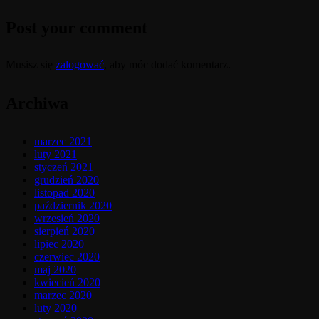
Post your comment
Musisz się
zalogować
, aby móc dodać komentarz.
Archiwa
marzec 2021
luty 2021
styczeń 2021
grudzień 2020
listopad 2020
październik 2020
wrzesień 2020
sierpień 2020
lipiec 2020
czerwiec 2020
maj 2020
kwiecień 2020
marzec 2020
luty 2020