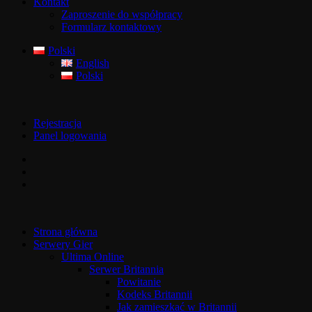
Kontakt
Zaproszenie do współpracy
Formularz kontaktowy
Polski
English
Polski
Rejestracja
Panel logowania
Strona główna
Serwery Gier
Ultima Online
Serwer Britannia
Powitanie
Kodeks Britannii
Jak zamieszkać w Britannii