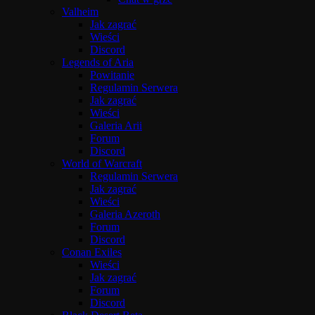
Valheim
Jak zagrać
Wieści
Discord
Legends of Aria
Powitanie
Regulamin Serwera
Jak zagrać
Wieści
Galeria Arii
Forum
Discord
World of Warcraft
Regulamin Serwera
Jak zagrać
Wieści
Galeria Azeroth
Forum
Discord
Conan Exiles
Wieści
Jak zagrać
Forum
Discord