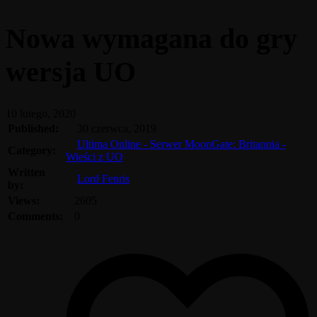
Nowa wymagana do gry
wersja UO
10 lutego, 2020
Published:
30 czerwca, 2019
Ultima Online - Serwer MoonGate: Britannia -
Category:
Wieści z UO
Written
Lord Fenris
by:
Views:
2605
Comments:
0