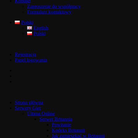
Kontakt
Zaproszenie do współpracy
Formularz kontaktowy
Polski
English
Polski
Rejestracja
Panel logowania
Strona główna
Serwery Gier
Ultima Online
Serwer Britannia
Powitanie
Kodeks Britannii
Jak zamieszkać w Britannii