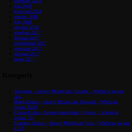
czerwiec 2018
maj 2018
kwiecień 2018
marzec 2018
luty 2018
styczeń 2018
grudzień 2017
listopad 2017
październik 2017
wrzesień 2017
sierpień 2017
lipiec 2017
Kategorie
Archeage – Serwer MoonGate: Arcadia – Wieści ze świata
AA
Black Desert – Serwer MoonGate: Magoria – Wieści ze
świata BDO
Conan Exiles – Serwer MoonGate: Hyboria – Wieści ze
świata CE
Legends of Aria – Serwer MoonGate: Aria – Wieści ze świata
LOA