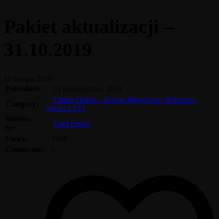
Pakiet aktualizacji –
31.10.2019
10 lutego, 2020
Published:
31 października, 2019
Ultima Online - Serwer MoonGate: Britannia -
Category:
Wieści z UO
Written
Lord Fenris
by:
Views:
2406
Comments:
0