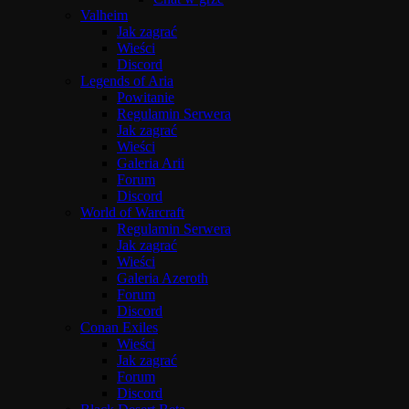
Valheim
Jak zagrać
Wieści
Discord
Legends of Aria
Powitanie
Regulamin Serwera
Jak zagrać
Wieści
Galeria Arii
Forum
Discord
World of Warcraft
Regulamin Serwera
Jak zagrać
Wieści
Galeria Azeroth
Forum
Discord
Conan Exiles
Wieści
Jak zagrać
Forum
Discord