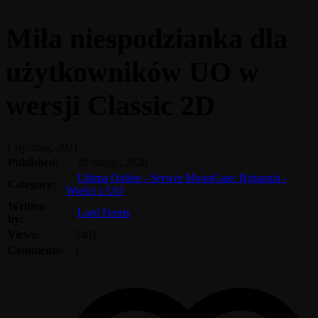
Miła niespodzianka dla
użytkowników UO w
wersji Classic 2D
1 stycznia, 2021
Published:
20 lutego, 2020
Ultima Online - Serwer MoonGate: Britannia -
Category:
Wieści z UO
Written
Lord Fenris
by:
Views:
3401
Comments:
1