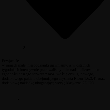
0
Przyjaciele,
w ramach małej niespodzianki ujawniamy, iż w ostatnich
tygodniach intensywnie pracowaliśmy m.in nad analizowaniem
zgodności naszego serwera z możliwością obsługi nowego,
dodatkowego pakietu obejmującego asystenta Razor 1.6.3.41 oraz
dodatkową nakładkę ubogacającą wersję klasyczną 2D UO.