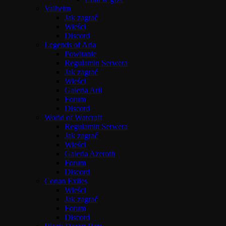
Valheim
Jak zagrać
Wieści
Discord
Legends of Aria
Powitanie
Regulamin Serwera
Jak zagrać
Wieści
Galeria Arii
Forum
Discord
World of Warcraft
Regulamin Serwera
Jak zagrać
Wieści
Galeria Azeroth
Forum
Discord
Conan Exiles
Wieści
Jak zagrać
Forum
Discord