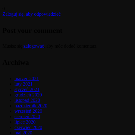
0
Zaloguj się, aby odpowiedzieć
Post your comment
Musisz się
zalogować
, aby móc dodać komentarz.
Archiwa
marzec 2021
luty 2021
styczeń 2021
grudzień 2020
listopad 2020
październik 2020
wrzesień 2020
sierpień 2020
lipiec 2020
czerwiec 2020
maj 2020