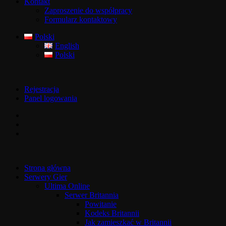
Kontakt
Zaproszenie do współpracy
Formularz kontaktowy
Polski
English
Polski
Rejestracja
Panel logowania
Strona główna
Serwery Gier
Ultima Online
Serwer Britannia
Powitanie
Kodeks Britannii
Jak zamieszkać w Britannii