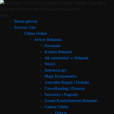
Skip
Strona główna
Serwery Gier
Ultima Online
Serwer Britannia
Powitanie
Kodeks Britannii
Jak zamieszkać w Britannii
Wieści
Instrukcja gry
Mapy Kontynentów
Autorskie Reguły i Dodatki
Crowdfunding i Donacje
Suwereny i Nagrody
Zostań Kontrybutorem Britannii!
Galeria Ultimy
Zdjęcia