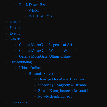
Black Desert Beta
Wieści
Beta Test CMS
Discord
Forum
Eventy
Galeria
Galeria MoonGate: Legends of Aria
Galeria MoonGate: World of Warcraft
Galeria MoonGate: Ultima Online
Crowdfunding
Ultima Online
Britannia Server
Donacje MoonGate: Britannia
Suwereny i Nagrody w Britannii
Zostań Kontrybutorem Britannii!
Potwierdzenia donacji
Społeczność