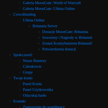
Galeria MoonGate: World of Warcraft
Galeria MoonGate: Ultima Online
Crowdfunding
Ultima Online
Britannia Server
Donacje MoonGate: Britannia
Suwereny i Nagrody w Britannii
Zostań Kontrybutorem Britannii!
Potwierdzenia donacji
Społeczność
Nasze Bannery
Członkowie
Grupy
Twoje konto
Panel Konta
Panel Użytkownika
Odzyskaj hasło
Kontakt
Zaproszenie do współpracy