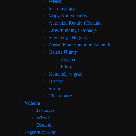
Wieści
Instrukcja gry
Mapy Kontynentów
Autorskie Reguły i Dodatki
Crowdfunding i Donacje
Suwereny i Nagrody
Zostań Kontrybutorem Britannii!
Galeria Ultimy
Zdjęcia
Filmy
Komendy w grze
Discord
Forum
Chat w grze
Valheim
Jak zagrać
Wieści
Discord
Legends of Aria