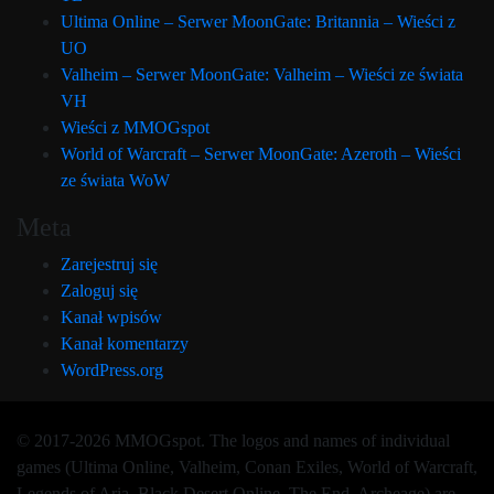
Ultima Online – Serwer MoonGate: Britannia – Wieści z
UO
Valheim – Serwer MoonGate: Valheim – Wieści ze świata
VH
Wieści z MMOGspot
World of Warcraft – Serwer MoonGate: Azeroth – Wieści
ze świata WoW
Meta
Zarejestruj się
Zaloguj się
Kanał wpisów
Kanał komentarzy
WordPress.org
© 2017-2026 MMOGspot. The logos and names of individual
games (Ultima Online, Valheim, Conan Exiles, World of Warcraft,
Legends of Aria, Black Desert Online, The End, Archeage) are