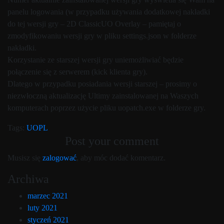
panelu logowania (w przypadku używania dodatkowej nakładki
do tej wersji gry – 2D ClassicUO Overlay – pamiętaj o
zmodyfikowaniu wersji gry w pliku settings.json w folderze
nakładki.
Korzystanie ze starszej wersji gry uniemożliwiać będzie
połączenie się z serwerem (kick klienta gry).
Dlatego w przypadku posiadania wersji starszej – prosimy o
niezwłoczną aktualizację Ultimy zainstalowanej na Waszych
komputerach poprzez użycie pliku uopatch.exe w folderze gry.
Tags:
UOPL
Post your comment
Musisz się
zalogować
, aby móc dodać komentarz.
Archiwa
marzec 2021
luty 2021
styczeń 2021