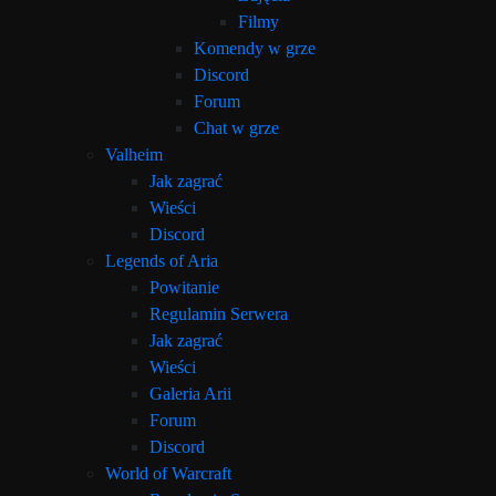
Filmy
Komendy w grze
Discord
Forum
Chat w grze
Valheim
Jak zagrać
Wieści
Discord
Legends of Aria
Powitanie
Regulamin Serwera
Jak zagrać
Wieści
Galeria Arii
Forum
Discord
World of Warcraft