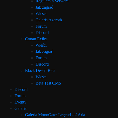
Regulamin Serwera
Jak zagrać
Wieści
Galeria Azeroth
Forum
Discord
Conan Exiles
Wieści
Jak zagrać
Forum
Discord
Black Desert Beta
Wieści
Beta Test CMS
Discord
Forum
Eventy
Galeria
Galeria MoonGate: Legends of Aria