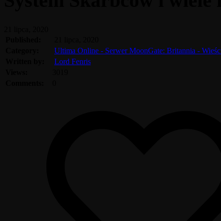
System Skarbców i wiele 
21 lipca, 2020
Published:
21 lipca, 2020
Category:
Ultima Online - Serwer MoonGate: Britannia - Wieś
Written by:
Lord Fenris
Views:
3019
Comments:
0