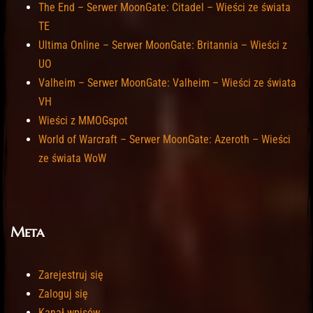
The End – Serwer MoonGate: Citadel – Wieści ze świata
TE
Ultima Online – Serwer MoonGate: Britannia – Wieści z
UO
Valheim – Serwer MoonGate: Valheim – Wieści ze świata
VH
Wieści z MMOGspot
World of Warcraft – Serwer MoonGate: Azeroth – Wieści
ze świata WoW
Meta
Zarejestruj się
Zaloguj się
Kanał wpisów