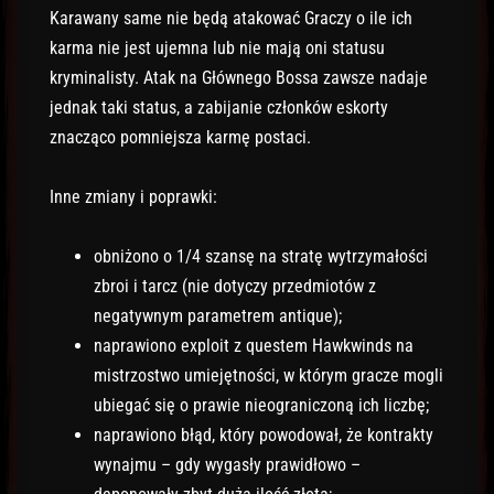
Karawany same nie będą atakować Graczy o ile ich
karma nie jest ujemna lub nie mają oni statusu
kryminalisty. Atak na Głównego Bossa zawsze nadaje
jednak taki status, a zabijanie członków eskorty
znacząco pomniejsza karmę postaci.
Inne zmiany i poprawki:
obniżono o 1/4 szansę na stratę wytrzymałości
zbroi i tarcz (nie dotyczy przedmiotów z
negatywnym parametrem antique);
naprawiono exploit z questem Hawkwinds na
mistrzostwo umiejętności, w którym gracze mogli
ubiegać się o prawie nieograniczoną ich liczbę;
naprawiono błąd, który powodował, że kontrakty
wynajmu – gdy wygasły prawidłowo –