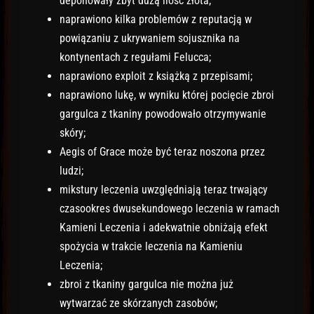
deponowały zbyt dużą ilość złota;
naprawiono kilka problemów z reputacją w
powiązaniu z ukrywaniem sojusznika na
kontynentach z regułami Felucca;
naprawiono exploit z książką z przepisami;
naprawiono lukę, w wyniku której pocięcie zbroi
gargulca z tkaniny powodowało otrzymywanie
skóry;
Aegis of Grace może być teraz noszona przez
ludzi;
mikstury leczenia uwzględniają teraz trwający
czasookres dwusekundowego leczenia w ramach
Kamieni Leczenia i adekwatnie obniżają efekt
spożycia w trakcie leczenia na Kamieniu
Leczenia;
zbroi z tkaniny gargulca nie można już
wytwarzać ze skórzanych zasobów;