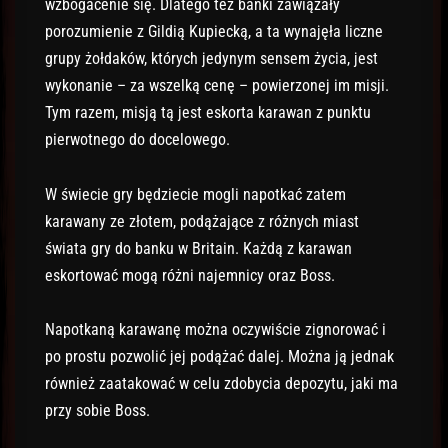
wzbogacenie się. Dlatego też banki zawiązały
porozumienie z Gildią Kupiecką, a ta wynajęła liczne
grupy żołdaków, których jedynym sensem życia, jest
wykonanie – za wszelką cenę – powierzonej im misji.
Tym razem, misją tą jest eskorta karawan z punktu
pierwotnego do docelowego.
W świecie gry będziecie mogli napotkać zatem
karawany ze złotem, podążające z różnych miast
świata gry do banku w Britain. Każdą z karawan
eskortować mogą różni najemnicy oraz Boss.
Napotkaną karawanę można oczywiście zignorować i
po prostu pozwolić jej podążać dalej. Można ją jednak
również zaatakować w celu zdobycia depozytu, jaki ma
przy sobie Boss.