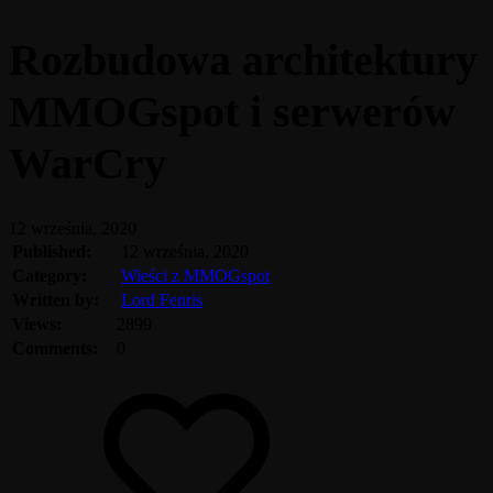
Rozbudowa architektury
MMOGspot i serwerów
WarCry
12 września, 2020
Published:
12 września, 2020
Category:
Wieści z MMOGspot
Written by:
Lord Fenris
Views:
2899
Comments:
0