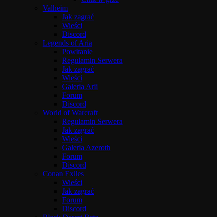
Valheim
Jak zagrać
Wieści
Discord
Legends of Aria
Powitanie
Regulamin Serwera
Jak zagrać
Wieści
Galeria Arii
Forum
Discord
World of Warcraft
Regulamin Serwera
Jak zagrać
Wieści
Galeria Azeroth
Forum
Discord
Conan Exiles
Wieści
Jak zagrać
Forum
Discord