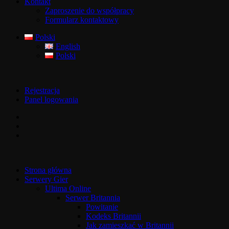
Kontakt
Zaproszenie do współpracy
Formularz kontaktowy
Polski
English
Polski
Rejestracja
Panel logowania
Strona główna
Serwery Gier
Ultima Online
Serwer Britannia
Powitanie
Kodeks Britannii
Jak zamieszkać w Britannii