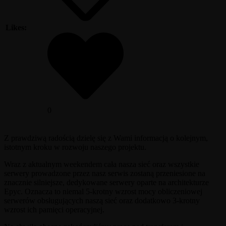
Likes:
0
Z prawdziwą radością dzielę się z Wami informacją o kolejnym,
istotnym kroku w rozwoju naszego projektu.
Wraz z aktualnym weekendem cała nasza sieć oraz wszystkie
serwery prowadzone przez nasz serwis zostaną przeniesione na
znacznie silniejsze, dedykowane serwery oparte na architekturze
Epyc. Oznacza to niemal 5-krotny wzrost mocy obliczeniowej
serwerów obsługujących naszą sieć oraz dodatkowo 3-krotny
wzrost ich pamięci operacyjnej.