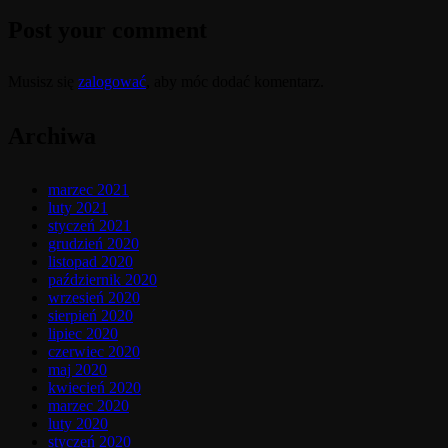
Post your comment
Musisz się
zalogować
, aby móc dodać komentarz.
Archiwa
marzec 2021
luty 2021
styczeń 2021
grudzień 2020
listopad 2020
październik 2020
wrzesień 2020
sierpień 2020
lipiec 2020
czerwiec 2020
maj 2020
kwiecień 2020
marzec 2020
luty 2020
styczeń 2020