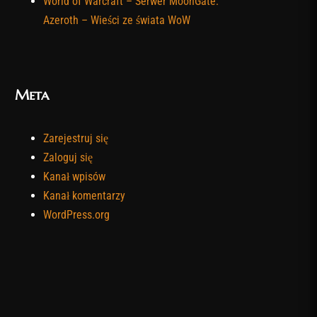
World of Warcraft – Serwer MoonGate:
Azeroth – Wieści ze świata WoW
Meta
Zarejestruj się
Zaloguj się
Kanał wpisów
Kanał komentarzy
WordPress.org