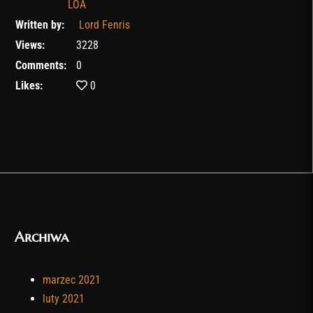
LOA
Written by:
Lord Fenris
Views:
3228
Comments:
0
Likes:
0
Archiwa
marzec 2021
luty 2021