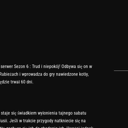
serwer Sezon 6 : Trud i niepokój! Odbywa się on w
Rubieżach i wprowadza do gry nawiedzone kotły,
dzie trwał 60 dni.
 staje się świadkiem wyłonienia tajnego sabatu
sii. Jeśli w trakcie przygody natkniecie się na