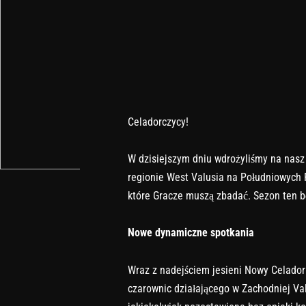
Celadorczycy!
W dzisiejszym dniu wdrożyliśmy na nasz 
regionie West Valusia na Południowych 
które Gracze muszą zbadać. Sezon ten bę
Nowe dynamiczne spotkania
Wraz z nadejściem jesieni Nowy Celador
czarownic działającego w Zachodniej Valu