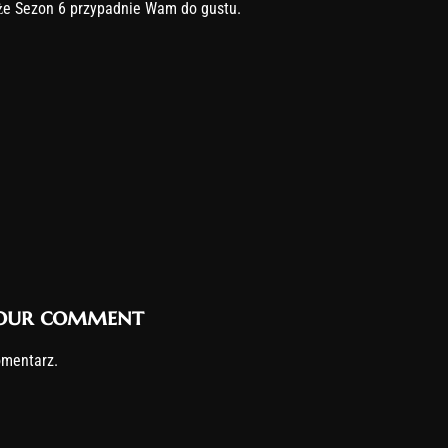
 że Sezon 6 przypadnie Wam do gustu.
your comment
omentarz.