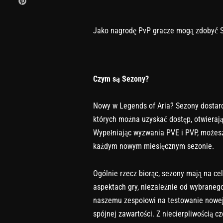
Jako nagrodę PvP gracze mogą zdobyć 
Czym są Sezony?
Nowy w Legends of Aria? Sezony dostarc
których można uzyskać dostęp, otwieraj
Wypełniając wyzwania PVE i PVP, możes
każdym nowym miesięcznym sezonie.
Ogólnie rzecz biorąc, sezony mają na ce
aspektach gry, niezależnie od wybranego
naszemu zespołowi na testowanie nowej
spójnej zawartości. Z niecierpliwością 