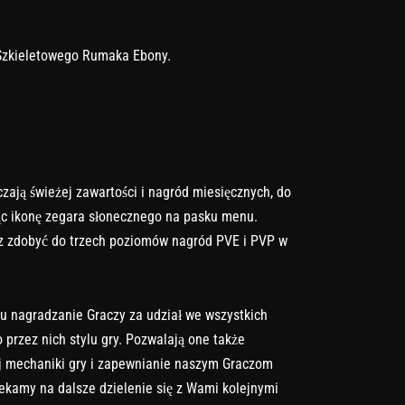
Szkieletowego Rumaka Ebony.
zają świeżej zawartości i nagród miesięcznych, do
ąc ikonę zegara słonecznego na pasku menu.
z zdobyć do trzech poziomów nagród PVE i PVP w
lu nagradzanie Graczy za udział we wszystkich
 przez nich stylu gry. Pozwalają one także
 mechaniki gry i zapewnianie naszym Graczom
czekamy na dalsze dzielenie się z Wami kolejnymi