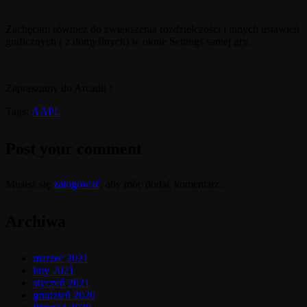
Zachęcam również do zwiększenia rozdzielczości i innych ustawień
graficznych ( z domyślnych) w oknie Settings samej gry.
Zapraszamy do Arcadii !
Tags:
AAPL
Post your comment
Musisz się
zalogować
, aby móc dodać komentarz.
Archiwa
marzec 2021
luty 2021
styczeń 2021
grudzień 2020