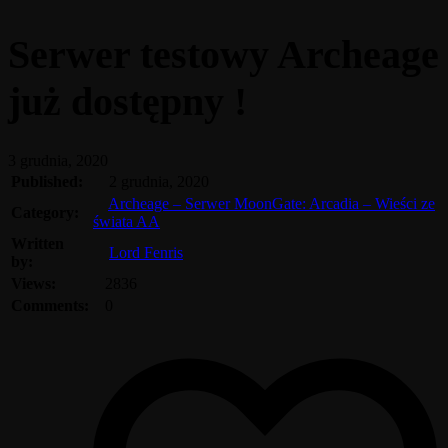
Serwer testowy Archeage
już dostępny !
3 grudnia, 2020
Published:
2 grudnia, 2020
Archeage – Serwer MoonGate: Arcadia – Wieści ze
Category:
świata AA
Written
Lord Fenris
by:
Views:
2836
Comments:
0