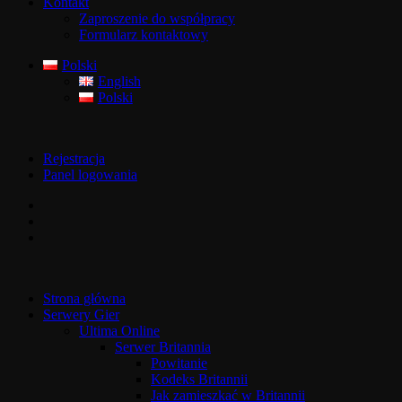
Kontakt
Zaproszenie do współpracy
Formularz kontaktowy
Polski
English
Polski
Rejestracja
Panel logowania
Strona główna
Serwery Gier
Ultima Online
Serwer Britannia
Powitanie
Kodeks Britannii
Jak zamieszkać w Britannii