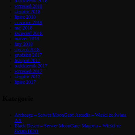
październik 2018
wrzesień 2018
sierpień 2018
lipiec 2018
czerwiec 2018
maj 2018
kwiecień 2018
marzec 2018
luty 2018
styczeń 2018
grudzień 2017
listopad 2017
październik 2017
wrzesień 2017
sierpień 2017
lipiec 2017
Kategorie
Archeage – Serwer MoonGate: Arcadia – Wieści ze świata
AA
Black Desert – Serwer MoonGate: Magoria – Wieści ze
świata BDO