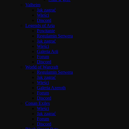
Valheim
Jak zagrać
Wieści
Discord
Legends of Aria
Powitanie
Regulamin Serwera
Jak zagrać
Wieści
Galeria Arii
Forum
Discord
World of Warcraft
Regulamin Serwera
Jak zagrać
Wieści
Galeria Azeroth
Forum
Discord
Conan Exiles
Wieści
Jak zagrać
Forum
Discord