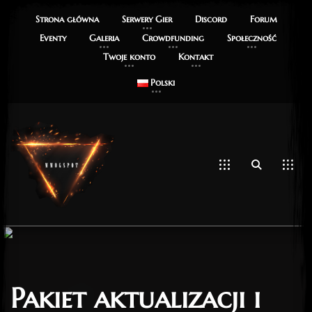
Strona główna
Serwery Gier
Discord
Forum
Eventy
Galeria
Crowdfunding
Społeczność
Twoje konto
Kontakt
Polski
Pakiet aktualizacji i