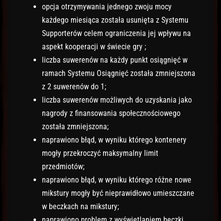
opcja otrzymywania jednego zwoju mocy
każdego miesiąca została usunięta z Systemu
Supporterów celem ograniczenia jej wpływu na
aspekt kooperacji w świecie gry ;
liczba suwerenów na każdy punkt osiągnięć w
ramach Systemu Osiągnięć została zmniejszona
z 2 suwerenów do 1;
liczba suwerenów możliwych do uzyskania jako
nagrody z finansowania społecznościowego
została zmniejszona;
naprawiono błąd, w wyniku którego kontenery
mogły przekroczyć maksymalny limit
przedmiotów;
naprawiono błąd, w wyniku którego różne nowe
mikstury mogły być nieprawidłowo umieszczane
w beczkach na mikstury;
naprawiono problem z wyświetlaniem beczki