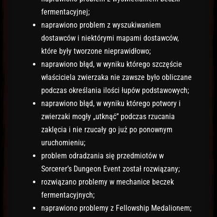
fermentacyjnej;
naprawiono problem z wyszukiwaniem
dostawców i niektórymi mapami dostawców,
które były tworzone nieprawidłowo;
naprawiono błąd, w wyniku którego szczęście
właściciela zwierzaka nie zawsze było obliczane
podczas określania ilości łupów podstawowych;
naprawiono błąd, w wyniku którego potwory i
zwierzaki mogły „utknąć” podczas rzucania
zaklęcia i nie rzucały go już po ponownym
uruchomieniu;
problem odradzania się przedmiotów w
Sorcerer’s Dungeon Event został rozwiązany;
rozwiązano problemy w mechanice beczek
fermentacyjnych;
naprawiono problemy z Fellowship Medalionem;