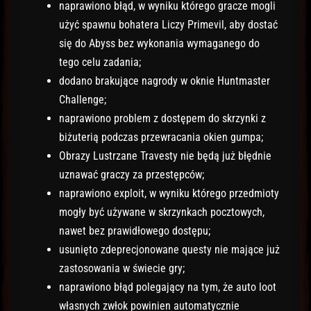
naprawiono błąd, w wyniku którego gracze mogli
użyć spawnu bohatera Liczy Primevil, aby dostać
się do Abyss bez wykonania wymaganego do
tego celu zadania;
dodano brakujące nagrody w oknie Huntmaster
Challenge;
naprawiono problem z dostępem do skrzynki z
biżuterią podczas przewracania okien gumpa;
Obrazy Lustrzane Travesty nie będą już błędnie
uznawać graczy za przestępców;
naprawiono exploit, w wyniku którego przedmioty
mogły być używane w skrzynkach pocztowych,
nawet bez prawidłowego dostępu;
usunięto zdeprecjonowane questy nie mające już
zastosowania w świecie gry;
naprawiono błąd polegający na tym, że auto loot
własnych zwłok powinien automatycznie