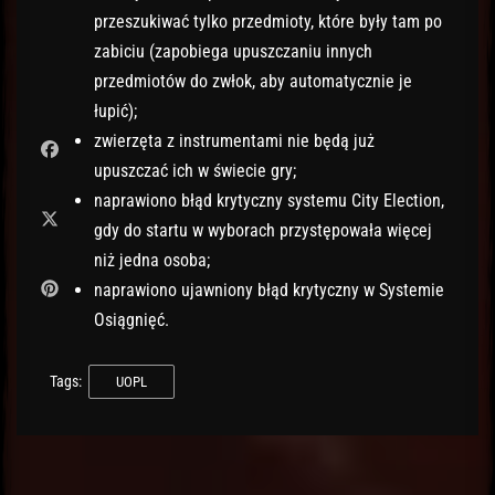
przeszukiwać tylko przedmioty, które były tam po
zabiciu (zapobiega upuszczaniu innych
przedmiotów do zwłok, aby automatycznie je
łupić);
zwierzęta z instrumentami nie będą już
upuszczać ich w świecie gry;
naprawiono błąd krytyczny systemu City Election,
gdy do startu w wyborach przystępowała więcej
niż jedna osoba;
naprawiono ujawniony błąd krytyczny w Systemie
Osiągnięć.
Tags:
UOPL