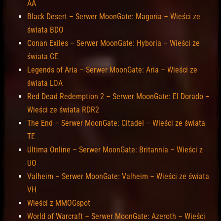
AA
Black Desert – Serwer MoonGate: Magoria – Wieści ze
świata BDO
Conan Exiles – Serwer MoonGate: Hyboria – Wieści ze
świata CE
Legends of Aria – Serwer MoonGate: Aria – Wieści ze
świata LOA
Red Dead Redemption 2 – Serwer MoonGate: El Dorado –
Wieści ze świata RDR2
The End – Serwer MoonGate: Citadel – Wieści ze świata
TE
Ultima Online – Serwer MoonGate: Britannia – Wieści z
UO
Valheim – Serwer MoonGate: Valheim – Wieści ze świata
VH
Wieści z MMOGspot
World of Warcraft – Serwer MoonGate: Azeroth – Wieści