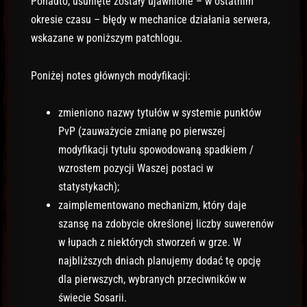
Ponadto, usunięte zostały ujawnione – w ostatnim
okresie czasu – błędy w mechanice działania serwera,
wskazane w poniższym patchlogu.
Poniżej notes głównych modyfikacji:
zmieniono nazwy tytułów w systemie punktów
PvP (zauważycie zmianę po pierwszej
modyfikacji tytułu spowodowaną spadkiem /
wzrostem pozycji Waszej postaci w
statystykach);
zaimplementowano mechanizm, który daje
szansę na zdobycie określonej liczby suwerenów
w łupach z niektórych stworzeń w grze. W
najbliższych dniach planujemy dodać tę opcję
dla pierwszych, wybranych przeciwników w
świecie Sosarii.