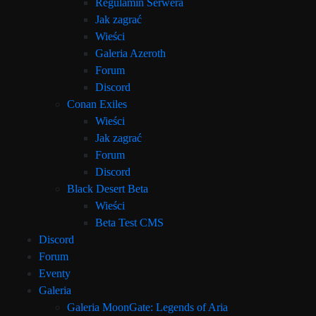
Regulamin Serwera
Jak zagrać
Wieści
Galeria Azeroth
Forum
Discord
Conan Exiles
Wieści
Jak zagrać
Forum
Discord
Black Desert Beta
Wieści
Beta Test CMS
Discord
Forum
Eventy
Galeria
Galeria MoonGate: Legends of Aria