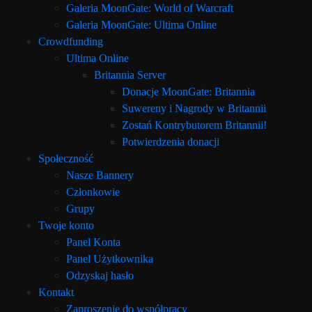
Galeria MoonGate: World of Warcraft
Galeria MoonGate: Ultima Online
Crowdfunding
Ultima Online
Britannia Server
Donacje MoonGate: Britannia
Suwereny i Nagrody w Britannii
Zostań Kontrybutorem Britannii!
Potwierdzenia donacji
Społeczność
Nasze Bannery
Członkowie
Grupy
Twoje konto
Panel Konta
Panel Użytkownika
Odzyskaj hasło
Kontakt
Zaproszenie do współpracy