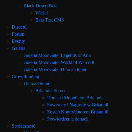
Black Desert Beta
Wieści
Beta Test CMS
Discord
Forum
Eventy
Galeria
Galeria MoonGate: Legends of Aria
Galeria MoonGate: World of Warcraft
Galeria MoonGate: Ultima Online
Crowdfunding
Ultima Online
Britannia Server
Donacje MoonGate: Britannia
Suwereny i Nagrody w Britannii
Zostań Kontrybutorem Britannii!
Potwierdzenia donacji
Społeczność