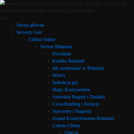
Skip
Strona główna
Serwery Gier
Ultima Online
Serwer Britannia
Powitanie
Kodeks Britannii
Jak zamieszkać w Britannii
Wieści
Instrukcja gry
Mapy Kontynentów
Autorskie Reguły i Dodatki
Crowdfunding i Donacje
Suwereny i Nagrody
Zostań Kontrybutorem Britannii!
Galeria Ultimy
Zdjęcia