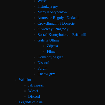
Wieści
Instrukcja gry
Mapy Kontynentów
Autorskie Reguły i Dodatki
Crowdfunding i Donacje
Suwereny i Nagrody
Zostań Kontrybutorem Britannii!
Galeria Ultimy
Zdjęcia
Filmy
Komendy w grze
Discord
Forum
Chat w grze
Valheim
Jak zagrać
Wieści
Discord
Legends of Aria