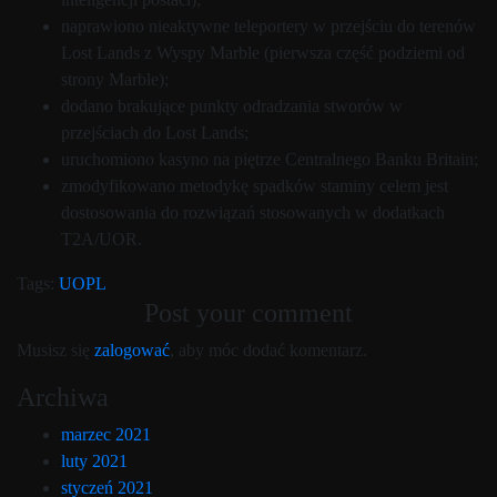
naprawiono nieaktywne teleportery w przejściu do terenów
Lost Lands z Wyspy Marble (pierwsza część podziemi od
strony Marble);
dodano brakujące punkty odradzania stworów w
przejściach do Lost Lands;
uruchomiono kasyno na piętrze Centralnego Banku Britain;
zmodyfikowano metodykę spadków staminy celem jest
dostosowania do rozwiązań stosowanych w dodatkach
T2A/UOR.
Tags:
UOPL
Post your comment
Musisz się
zalogować
, aby móc dodać komentarz.
Archiwa
marzec 2021
luty 2021
styczeń 2021