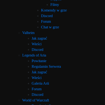
Filmy
Komendy w grze
Discord
Forum
Chat w grze
Valheim
Jak zagrać
Wieści
Discord
Legends of Aria
Powitanie
Regulamin Serwera
Jak zagrać
Wieści
Galeria Arii
Forum
Discord
World of Warcraft