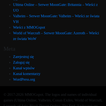
Ultima Online – Serwer MoonGate: Britannia – Wieści z
UO
Valheim – Serwer MoonGate: Valheim – Wieści ze świata
VH
Wieści z MMOGspot
World of Warcraft – Serwer MoonGate: Azeroth – Wieści
ze świata WoW
Meta
Zarejestruj się
Zaloguj się
Kanał wpisów
Kanał komentarzy
WordPress.org
© 2017-2026 MMOGspot. The logos and names of individual
games (Ultima Online, Valheim, Conan Exiles, World of Warcraft,
Legends of Aria, Black Desert Online, The End, Archeage) are