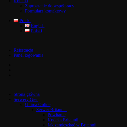
Kontakt
Zaproszenie do współpracy
Formularz kontaktowy
Polski
English
Polski
Rejestracja
Panel logowania
Strona główna
Serwery Gier
Ultima Online
Serwer Britannia
Powitanie
Kodeks Britannii
Jak zamieszkać w Britannii