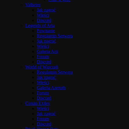
Valheim
Jak zagrać
Wieści
Discord
Legends of Aria
Powitanie
Regulamin Serwera
Jak zagrać
Wieści
Galeria Arii
Forum
Discord
World of Warcraft
Regulamin Serwera
Jak zagrać
Wieści
Galeria Azeroth
Forum
Discord
Conan Exiles
Wieści
Jak zagrać
Forum
Discord