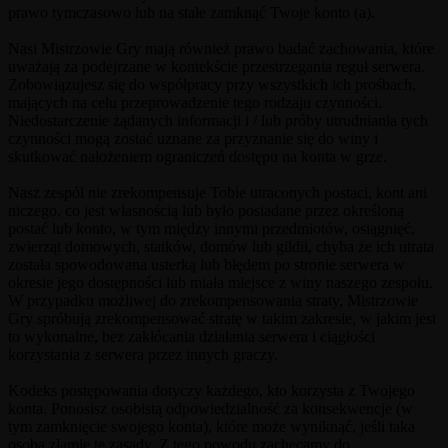
prawo tymczasowo lub na stałe zamknąć Twoje konto (a).
Nasi Mistrzowie Gry mają również prawo badać zachowania, które
uważają za podejrzane w kontekście przestrzegania reguł serwera.
Zobowiązujesz się do współpracy przy wszystkich ich prośbach,
mających na celu przeprowadzenie tego rodzaju czynności.
Niedostarczenie żądanych informacji i / lub próby utrudniania tych
czynności mogą zostać uznane za przyznanie się do winy i
skutkować nałożeniem ograniczeń dostępu na konta w grze.
Nasz zespól nie zrekompensuje Tobie utraconych postaci, kont ani
niczego, co jest własnością lub było posiadane przez określoną
postać lub konto, w tym między innymi przedmiotów, osiągnięć,
zwierząt domowych, statków, domów lub gildii, chyba że ich utrata
została spowodowana usterką lub błędem po stronie serwera w
okresie jego dostępności lub miała miejsce z winy naszego zespołu.
W przypadku możliwej do zrekompensowania straty, Mistrzowie
Gry spróbują zrekompensować stratę w takim zakresie, w jakim jest
to wykonalne, bez zakłócania działania serwera i ciągłości
korzystania z serwera przez innych graczy.
Kodeks postępowania dotyczy każdego, kto korzysta z Twojego
konta. Ponosisz osobistą odpowiedzialność za konsekwencje (w
tym zamknięcie swojego konta), które może wyniknąć, jeśli taka
osoba złamie te zasady. Z tego powodu zachęcamy do