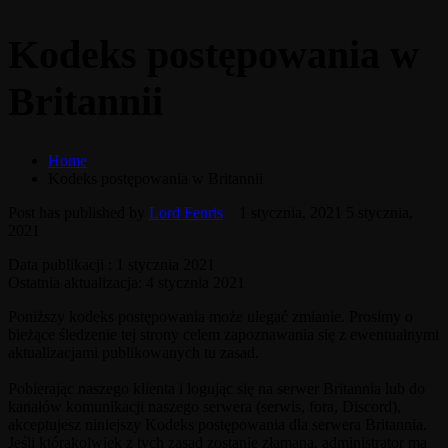
Kodeks postępowania w
Britannii
Home
Kodeks postępowania w Britannii
Post has published by
Lord Fenris
1 stycznia, 2021
5 stycznia,
2021
Data publikacji : 1 stycznia 2021
Ostatnia aktualizacja: 4 stycznia 2021
Poniższy kodeks postępowania może ulegać zmianie. Prosimy o
bieżące śledzenie tej strony celem zapoznawania się z ewentualnymi
aktualizacjami publikowanych tu zasad.
Pobierając naszego klienta i logując się na serwer Britannia lub do
kanałów komunikacji naszego serwera (serwis, fora, Discord),
akceptujesz niniejszy Kodeks postępowania dla serwera Britannia.
Jeśli którakolwiek z tych zasad zostanie złamana, administrator ma