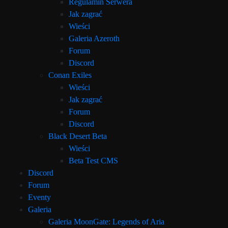
Regulamin Serwera
Jak zagrać
Wieści
Galeria Azeroth
Forum
Discord
Conan Exiles
Wieści
Jak zagrać
Forum
Discord
Black Desert Beta
Wieści
Beta Test CMS
Discord
Forum
Eventy
Galeria
Galeria MoonGate: Legends of Aria