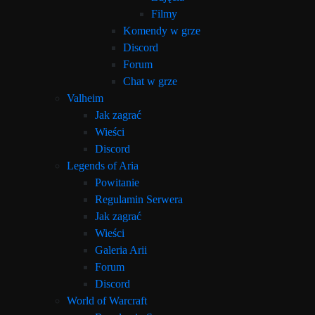
Filmy
Komendy w grze
Discord
Forum
Chat w grze
Valheim
Jak zagrać
Wieści
Discord
Legends of Aria
Powitanie
Regulamin Serwera
Jak zagrać
Wieści
Galeria Arii
Forum
Discord
World of Warcraft