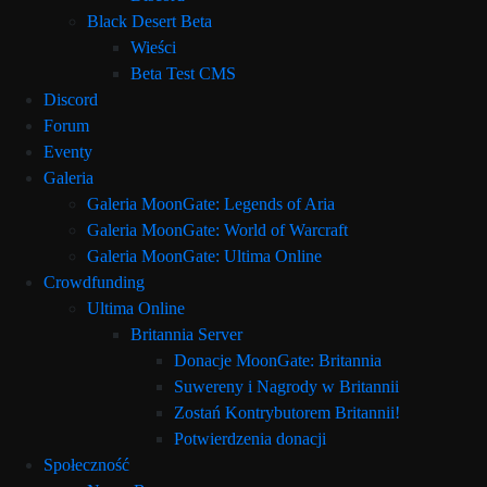
Black Desert Beta
Wieści
Beta Test CMS
Discord
Forum
Eventy
Galeria
Galeria MoonGate: Legends of Aria
Galeria MoonGate: World of Warcraft
Galeria MoonGate: Ultima Online
Crowdfunding
Ultima Online
Britannia Server
Donacje MoonGate: Britannia
Suwereny i Nagrody w Britannii
Zostań Kontrybutorem Britannii!
Potwierdzenia donacji
Społeczność