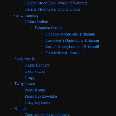
Galeria MoonGate: World of Warcraft
Galeria MoonGate: Ultima Online
Crowdfunding
Ultima Online
Britannia Server
Donacje MoonGate: Britannia
Suwereny i Nagrody w Britannii
Zostań Kontrybutorem Britannii!
Potwierdzenia donacji
Społeczność
Nasze Bannery
Członkowie
Grupy
Twoje konto
Panel Konta
Panel Użytkownika
Odzyskaj hasło
Kontakt
Zaproszenie do współpracy