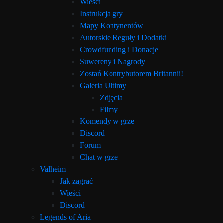
Wieści
Instrukcja gry
Mapy Kontynentów
Autorskie Reguły i Dodatki
Crowdfunding i Donacje
Suwereny i Nagrody
Zostań Kontrybutorem Britannii!
Galeria Ultimy
Zdjęcia
Filmy
Komendy w grze
Discord
Forum
Chat w grze
Valheim
Jak zagrać
Wieści
Discord
Legends of Aria