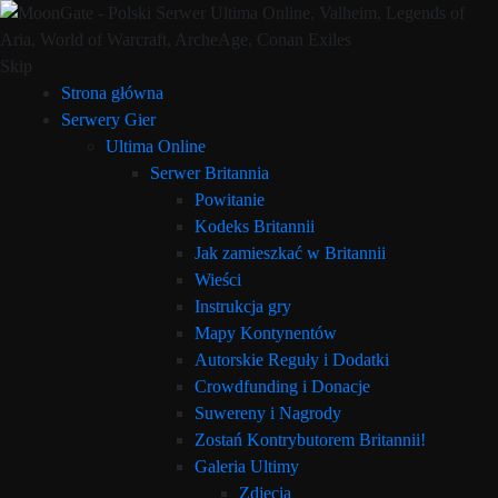
Skip
Strona główna
Serwery Gier
Ultima Online
Serwer Britannia
Powitanie
Kodeks Britannii
Jak zamieszkać w Britannii
Wieści
Instrukcja gry
Mapy Kontynentów
Autorskie Reguły i Dodatki
Crowdfunding i Donacje
Suwereny i Nagrody
Zostań Kontrybutorem Britannii!
Galeria Ultimy
Zdjęcia