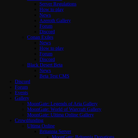
Server Regulations
How to play
News
Azeroth Gallery
Forum
Discord
Conan Exiles
News
How to play
Forum
Discord
Black Desert Beta
News
Beta Test CMS
Discord
Forum
Events
Gallery
MoonGate: Legends of Aria Gallery
MoonGate: World of Warcraft Gallery
MoonGate: Ultima Online Gallery
Crowdfunding
Ultima Online
Britannia Server
MoonGate: Britannia Donations