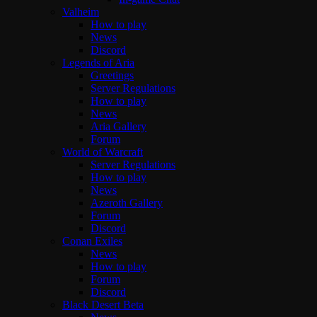
Valheim
How to play
News
Discord
Legends of Aria
Greetings
Server Regulations
How to play
News
Aria Gallery
Forum
World of Warcraft
Server Regulations
How to play
News
Azeroth Gallery
Forum
Discord
Conan Exiles
News
How to play
Forum
Discord
Black Desert Beta