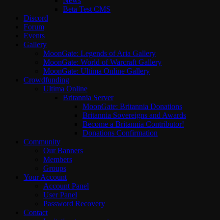
News
Beta Test CMS
Discord
Forum
Events
Gallery
MoonGate: Legends of Aria Gallery
MoonGate: World of Warcraft Gallery
MoonGate: Ultima Online Gallery
Crowdfunding
Ultima Online
Britannia Server
MoonGate: Britannia Donations
Britannia Sovereigns and Awards
Become a Britannia Contributor!
Donations Confirmation
Community
Our Banners
Members
Groups
Your Account
Account Panel
User Panel
Password Recovery
Contact