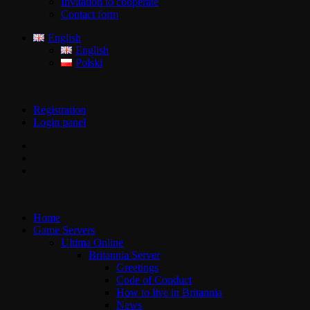
Invitation to cooperate
Contact form
English
English
Polski
Registration
Login panel
Home
Game Servers
Ultima Online
Britannia Server
Greetings
Code of Conduct
How to live in Britannia
News